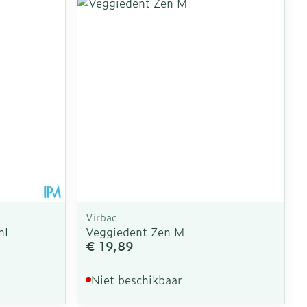
Virbac
ml
Veggiedent Zen M
€ 19,89
Niet beschikbaar