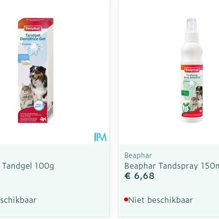
Beaphar
 Tandgel 100g
Beaphar Tandspray 150
€ 6,68
eschikbaar
Niet beschikbaar