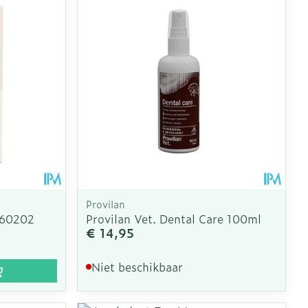
Provilan
460202
Provilan Vet. Dental Care 100ml
€ 14,95
Niet beschikbaar