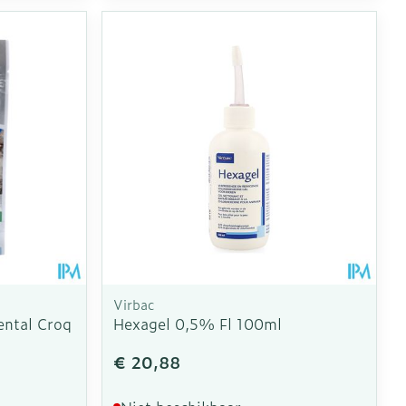
Virbac
ntal Croq
Hexagel 0,5% Fl 100ml
€ 20,88