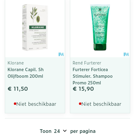
Klorane
René Furterer
Klorane Capil. Sh
Furterer Forticea
Olijfboom 200ml
Stimuler. Shampoo
Promo 250ml
€ 11,50
€ 15,90
Niet beschikbaar
Niet beschikbaar
Toon
per pagina