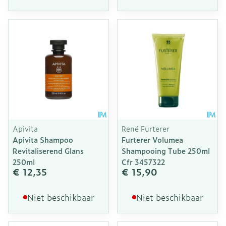
Apivita
René Furterer
Apivita Shampoo
Furterer Volumea
Revitaliserend Glans
Shampooing Tube 250ml
250ml
Cfr 3457322
€ 12,35
€ 15,90
Niet beschikbaar
Niet beschikbaar