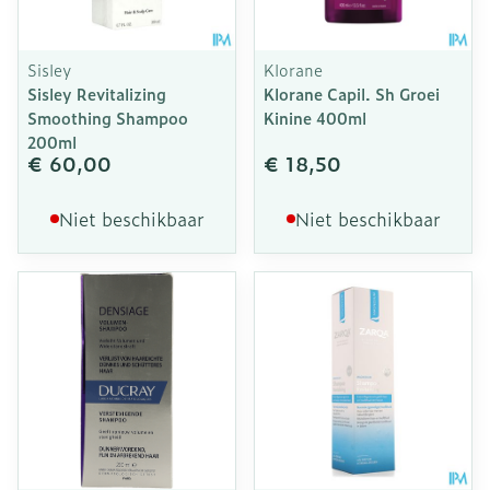
Sisley
Klorane
Sisley Revitalizing
Klorane Capil. Sh Groei
Smoothing Shampoo
Kinine 400ml
200ml
€ 60,00
€ 18,50
Niet beschikbaar
Niet beschikbaar