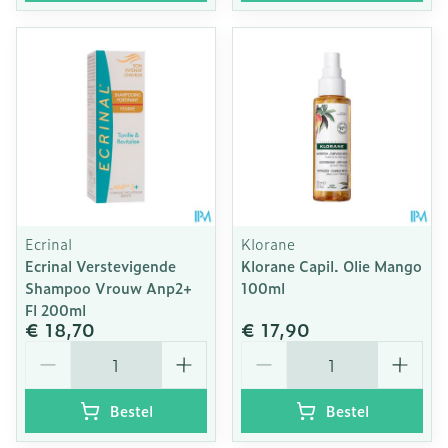
Ecrinal
Klorane
Ecrinal Verstevigende
Klorane Capil. Olie Mango
Shampoo Vrouw Anp2+
100ml
Fl 200ml
€ 18,70
€ 17,90
Aantal
Aantal
Bestel
Bestel