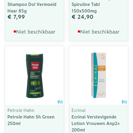
Shampoo Dol Vermoeid
Spiruline Tabl
Haar 85g
150x500mg
€ 7,99
€ 24,90
Niet beschikbaar
Niet beschikbaar
Petrole Hahn
Ecrinal
Petrole Hahn Sh Groen
Ecrinal Verstevigende
250ml
Lotion Vrouwen Anp2+
200ml