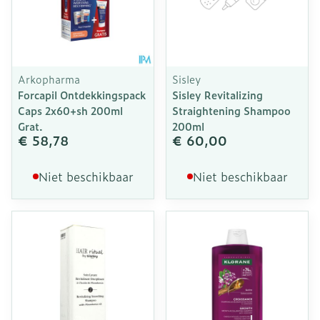
Arkopharma
Sisley
Forcapil Ontdekkingspack
Sisley Revitalizing
Caps 2x60+sh 200ml
Straightening Shampoo
Grat.
200ml
€ 58,78
€ 60,00
Niet beschikbaar
Niet beschikbaar