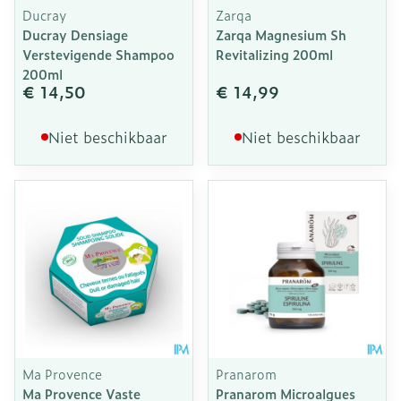
Ducray
Zarqa
Ducray Densiage
Zarqa Magnesium Sh
Verstevigende Shampoo
Revitalizing 200ml
200ml
€ 14,50
€ 14,99
Niet beschikbaar
Niet beschikbaar
Ma Provence
Pranarom
Ma Provence Vaste
Pranarom Microalgues