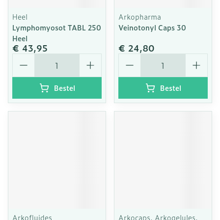
Heel
Arkopharma
Lymphomyosot TABL 250
Veinotonyl Caps 30
Heel
€ 43,95
€ 24,80
Aantal
Aantal
Bestel
Bestel
Arkofluides
Arkocaps, Arkogelules,