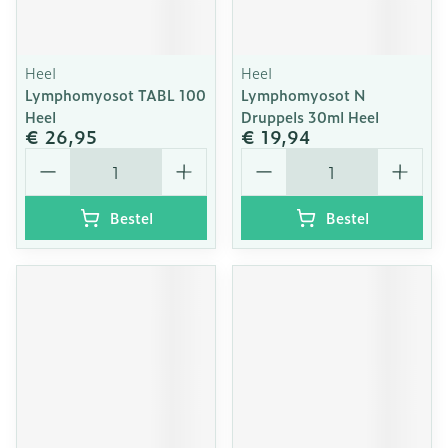
Heel
Heel
Lymphomyosot TABL 100
Lymphomyosot N
Heel
Druppels 30ml Heel
€ 26,95
€ 19,94
Aantal
Aantal
Bestel
Bestel