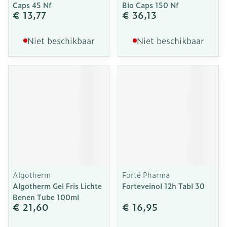
Caps 45 Nf
Bio Caps 150 Nf
€ 13,77
€ 36,13
Niet beschikbaar
Niet beschikbaar
Algotherm
Forté Pharma
Algotherm Gel Fris Lichte
Forteveinol 12h Tabl 30
Benen Tube 100ml
€ 21,60
€ 16,95