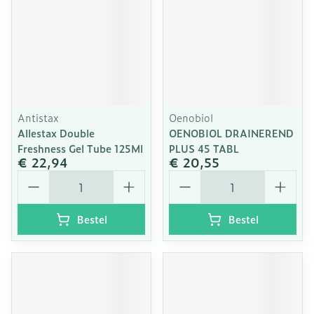
Antistax
Oenobiol
Allestax Double
OENOBIOL DRAINEREND
Freshness Gel Tube 125Ml
PLUS 45 TABL
€ 22,94
€ 20,55
Aantal
Aantal
Bestel
Bestel