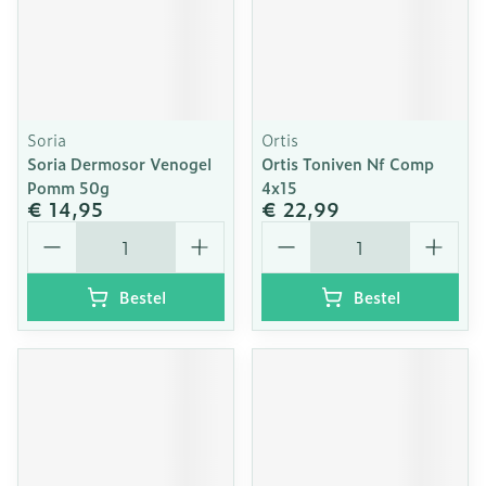
Soria
Ortis
Soria Dermosor Venogel
Ortis Toniven Nf Comp
Pomm 50g
4x15
€ 14,95
€ 22,99
Aantal
Aantal
Bestel
Bestel