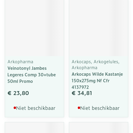
Arkopharma
Arkocaps, Arkogelules,
Arkopharma
Veinotonyl Jambes
Arkocaps Wilde Kastanje
Legeres Comp 30+tube
150x275mg Nf Cfr
50ml Promo
4137972
€ 23,80
€ 34,81
Niet beschikbaar
Niet beschikbaar