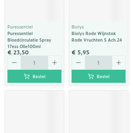
Puressentiel
Biolys
Puressentiel
Biolys Rode Wijnstok
Bloedcirculatie Spray
Rode Vruchten S Ach 24
17ess Olie100ml
€ 23,50
€ 5,95
Aantal
Aantal
Bestel
Bestel