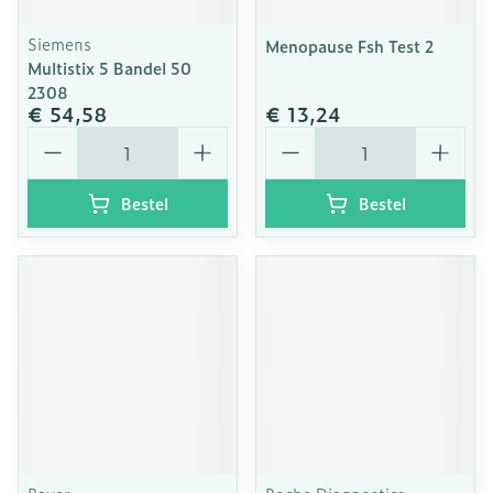
Siemens
Menopause Fsh Test 2
Multistix 5 Bandel 50
2308
€ 54,58
€ 13,24
Aantal
Aantal
Bestel
Bestel