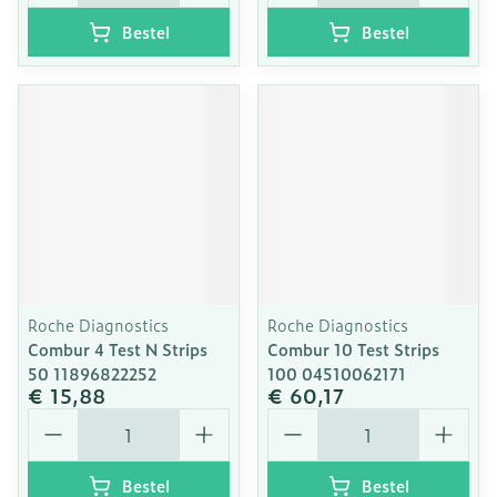
Bestel
Bestel
Roche Diagnostics
Roche Diagnostics
Combur 4 Test N Strips
Combur 10 Test Strips
50 11896822252
100 04510062171
€ 15,88
€ 60,17
Aantal
Aantal
Bestel
Bestel