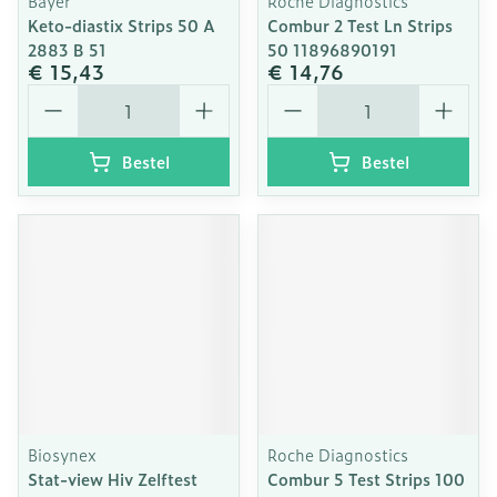
Bayer
Roche Diagnostics
Keto-diastix Strips 50 A
Combur 2 Test Ln Strips
2883 B 51
50 11896890191
€ 15,43
€ 14,76
Aantal
Aantal
Bestel
Bestel
Biosynex
Roche Diagnostics
Stat-view Hiv Zelftest
Combur 5 Test Strips 100