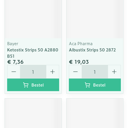
Bayer
Aca Pharma
Ketostix Strips 50 A2880
Albustix Strips 50 2872
B51
€ 7,36
€ 19,03
Aantal
Aantal
Bestel
Bestel