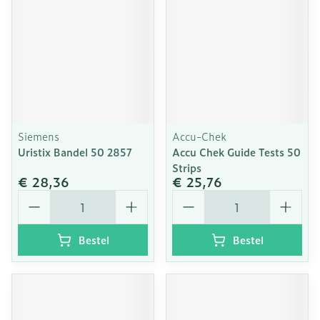
Siemens
Accu-Chek
Uristix Bandel 50 2857
Accu Chek Guide Tests 50
Strips
€ 28,36
€ 25,76
Aantal
Aantal
Bestel
Bestel