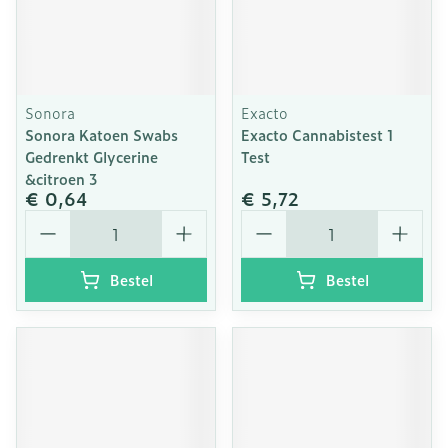
Sonora
Exacto
Sonora Katoen Swabs
Exacto Cannabistest 1
Gedrenkt Glycerine
Test
&citroen 3
€ 0,64
€ 5,72
Aantal
Aantal
Bestel
Bestel