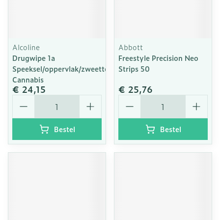
Alcoline
Abbott
Drugwipe 1a
Freestyle Precision Neo
Speeksel/oppervlak/zweettest
Strips 50
Cannabis
€ 24,15
€ 25,76
Aantal
Aantal
Bestel
Bestel