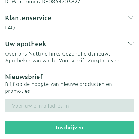
BTW nummer:
BE0864703827
Klantenservice
FAQ
Uw apotheek
Over ons
Nuttige links
Gezondheidsnieuws
Apotheker van wacht
Voorschrift
Zorgtarieven
Nieuwsbrief
Blijf op de hoogte van nieuwe producten en
promoties
E-mail adres
Inschrijven