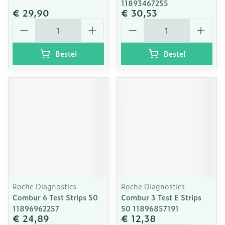
11893467255
€ 29,90
€ 30,53
Aantal
Aantal
Bestel
Bestel
Roche Diagnostics
Roche Diagnostics
Combur 6 Test Strips 50
Combur 3 Test E Strips
11896962257
50 11896857191
€ 24,89
€ 12,38