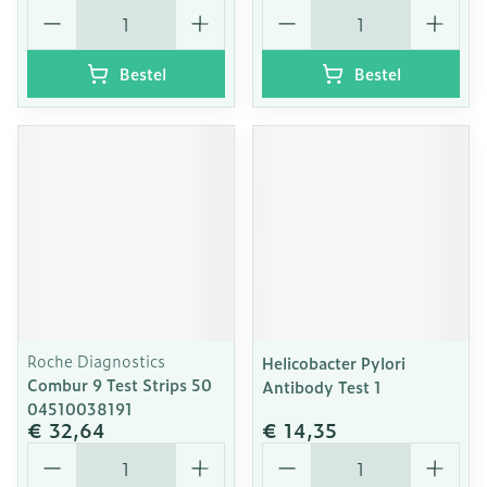
Aantal
Aantal
Bestel
Bestel
Roche Diagnostics
Helicobacter Pylori
Combur 9 Test Strips 50
Antibody Test 1
04510038191
€ 32,64
€ 14,35
Aantal
Aantal