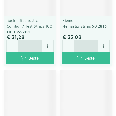
Roche Diagnostics
Siemens
Combur 7 Test Strips 100
Hemastix Strips 50 2816
11008552191
€ 31,28
€ 33,08
Aantal
Aantal
Bestel
Bestel