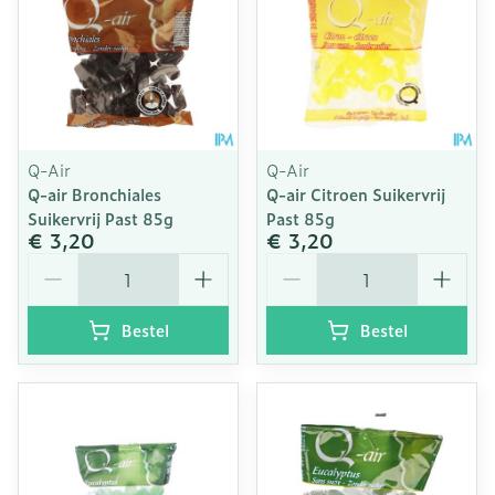
Q-Air
Q-Air
Q-air Bronchiales
Q-air Citroen Suikervrij
Suikervrij Past 85g
Past 85g
€ 3,20
€ 3,20
Aantal
Aantal
Bestel
Bestel