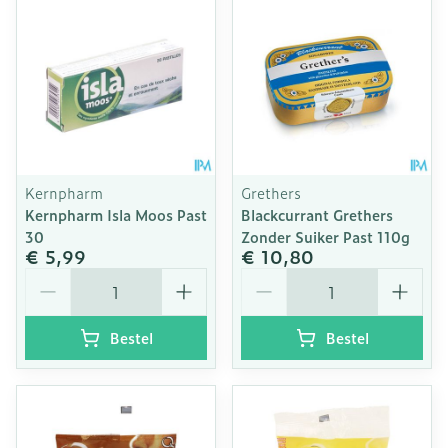
Kernpharm
Grethers
Kernpharm Isla Moos Past
Blackcurrant Grethers
30
Zonder Suiker Past 110g
€ 5,99
€ 10,80
Aantal
Aantal
Bestel
Bestel