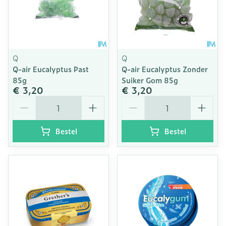
Q
Q
Q-air Eucalyptus Past
Q-air Eucalyptus Zonder
85g
Suiker Gom 85g
€ 3,20
€ 3,20
Aantal
Aantal
Bestel
Bestel