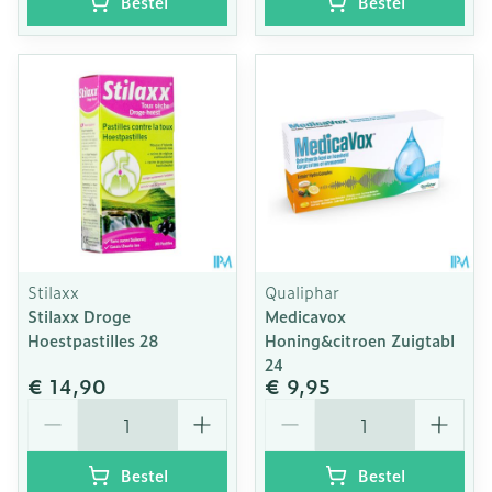
Bestel
Bestel
Stilaxx
Qualiphar
Stilaxx Droge
Medicavox
Hoestpastilles 28
Honing&citroen Zuigtabl
24
€ 14,90
€ 9,95
Aantal
Aantal
Bestel
Bestel