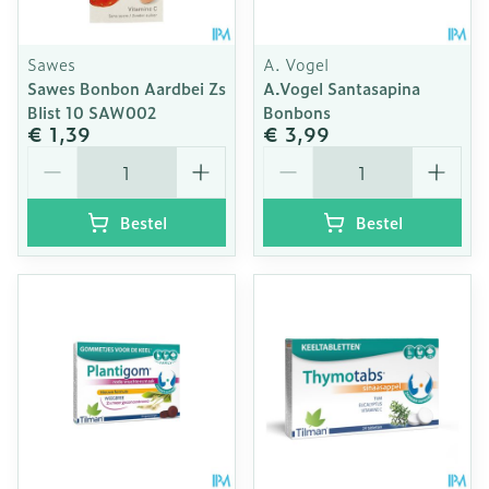
Sawes
A. Vogel
Sawes Bonbon Aardbei Zs
A.Vogel Santasapina
Blist 10 SAW002
Bonbons
€ 1,39
€ 3,99
Aantal
Aantal
Bestel
Bestel