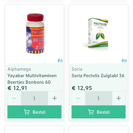
Alphamega
Soria
Yayabar Multivitaminen
Soria Pectolis Zuigtabl 36
Beertjes Bonbons 60
€ 12,91
€ 12,95
Aantal
Aantal
Bestel
Bestel