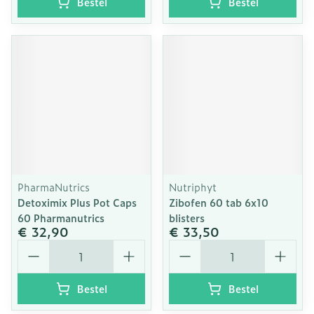
Bestel
Bestel
PharmaNutrics
Nutriphyt
Detoximix Plus Pot Caps
Zibofen 60 tab 6x10
60 Pharmanutrics
blisters
€ 32,90
€ 33,50
Aantal
Aantal
Bestel
Bestel