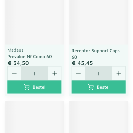
Madaus
Receptor Support Caps
Prevalon Nf Comp 60
60
€ 34,50
€ 45,45
Aantal
Aantal
Bestel
Bestel