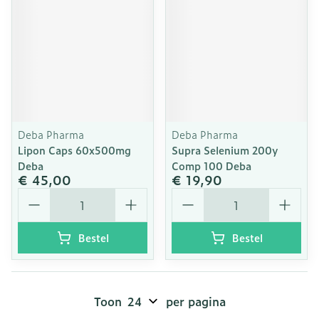
Deba Pharma
Deba Pharma
Lipon Caps 60x500mg
Supra Selenium 200y
Deba
Comp 100 Deba
€ 45,00
€ 19,90
Aantal
Aantal
Bestel
Bestel
Toon
per pagina