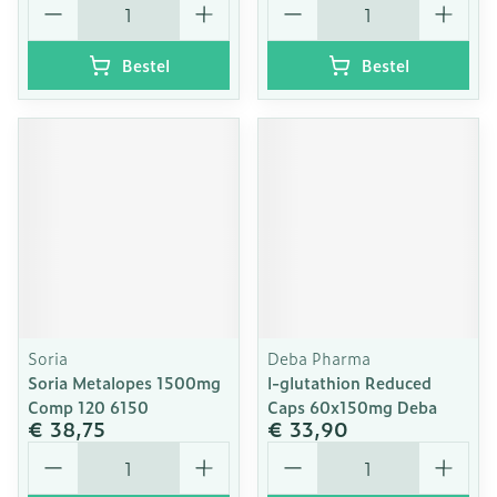
Bestel
Bestel
Soria
Deba Pharma
Soria Metalopes 1500mg
l-glutathion Reduced
Comp 120 6150
Caps 60x150mg Deba
€ 38,75
€ 33,90
Aantal
Aantal