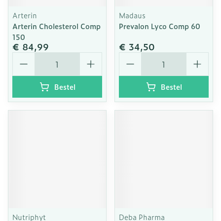
Arterin
Madaus
Arterin Cholesterol Comp
Prevalon Lyco Comp 60
150
€ 84,99
€ 34,50
Aantal
Aantal
Bestel
Bestel
Nutriphyt
Deba Pharma