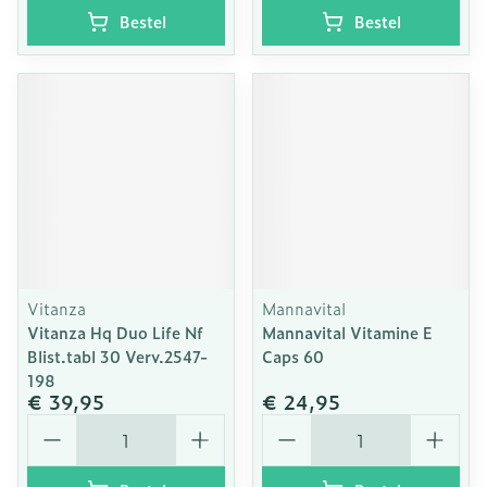
Bestel
Bestel
Vitanza
Mannavital
Vitanza Hq Duo Life Nf
Mannavital Vitamine E
Blist.tabl 30 Verv.2547-
Caps 60
198
€ 39,95
€ 24,95
Aantal
Aantal