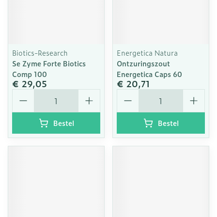
Biotics-Research
Energetica Natura
Se Zyme Forte Biotics
Ontzuringszout
Comp 100
Energetica Caps 60
€ 29,05
€ 20,71
Aantal
Aantal
Bestel
Bestel