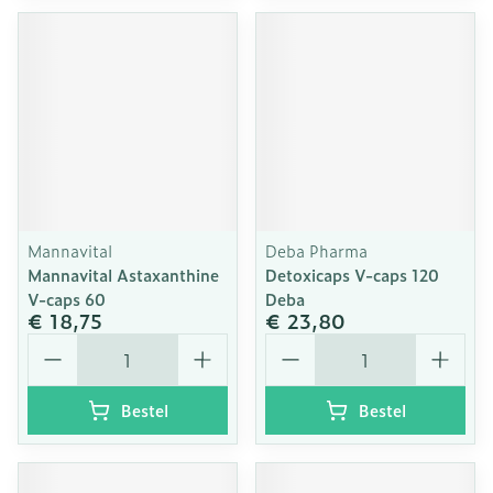
Mannavital
Deba Pharma
Mannavital Astaxanthine
Detoxicaps V-caps 120
V-caps 60
Deba
€ 18,75
€ 23,80
Aantal
Aantal
Bestel
Bestel