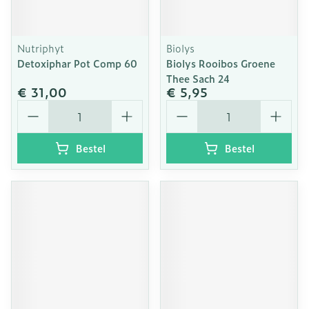
Nutriphyt
Biolys
Detoxiphar Pot Comp 60
Biolys Rooibos Groene
Thee Sach 24
€ 31,00
€ 5,95
Aantal
Aantal
Bestel
Bestel