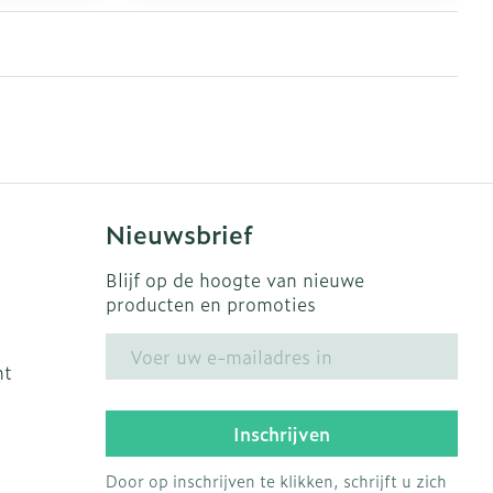
erende
Parfums en
geurproducten
Nieuwsbrief
Blijf op de hoogte van nieuwe
producten en promoties
E-mail adres
ht
CBD
Inschrijven
Door op inschrijven te klikken, schrijft u zich