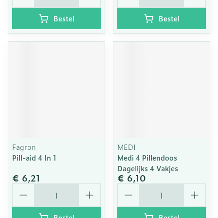
Bestel
Bestel
Fagron
MEDI
Pill-aid 4 In 1
Medi 4 Pillendoos
Dagelijks 4 Vakjes
€ 6,21
€ 6,10
Aantal
Aantal
Bestel
Bestel