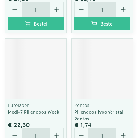
Aantal
Aantal
Bestel
Bestel
Eurolabor
Pontos
Medi-7 Pillendoos Week
Pillendoos Ivoor/cristal
Pontos
€ 22,30
€ 1,74
Aantal
Aantal