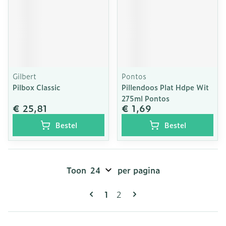
Gilbert
Pontos
Pilbox Classic
Pillendoos Plat Hdpe Wit
275ml Pontos
€ 25,81
€ 1,69
Bestel
Bestel
Toon
per pagina
Pagina's
U lees momenteel pagina
Pagina
1
2