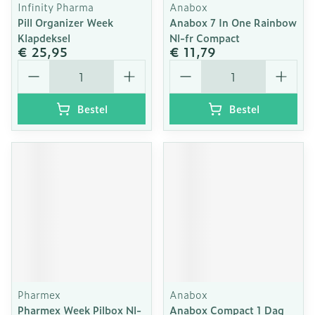
Infinity Pharma
Anabox
Pill Organizer Week
Anabox 7 In One Rainbow
Klapdeksel
Nl-fr Compact
€ 25,95
€ 11,79
Aantal
Aantal
Bestel
Bestel
Pharmex
Anabox
Pharmex Week Pilbox Nl-
Anabox Compact 1 Dag