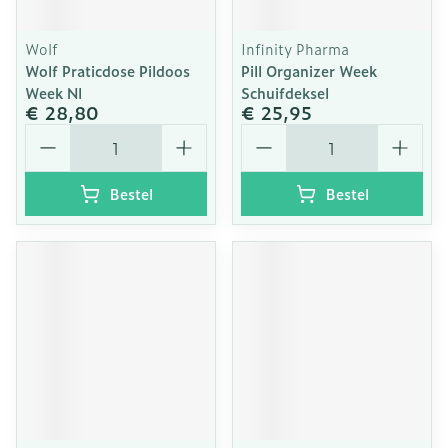
Wolf
Infinity Pharma
Wolf Praticdose Pildoos
Pill Organizer Week
Week Nl
Schuifdeksel
€ 28,80
€ 25,95
Aantal
Aantal
Bestel
Bestel