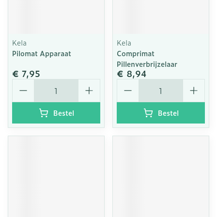
Kela
Kela
Pilomat Apparaat
Comprimat
Pillenverbrijzelaar
€ 7,95
€ 8,94
Aantal
Aantal
Bestel
Bestel