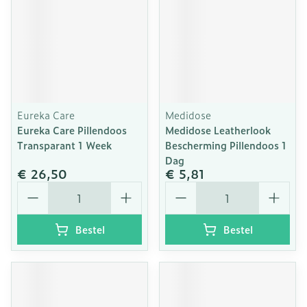
Eureka Care
Medidose
Eureka Care Pillendoos
Medidose Leatherlook
Transparant 1 Week
Bescherming Pillendoos 1
Dag
€ 26,50
€ 5,81
Aantal
Aantal
Bestel
Bestel