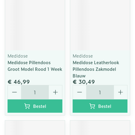
Medidose
Medidose
Medidose Pillendoos
Medidose Leatherlook
Groot Model Rood 1 Week
Pillendoos Zakmodel
Blauw
€ 46,99
€ 30,49
Aantal
Aantal
Bestel
Bestel