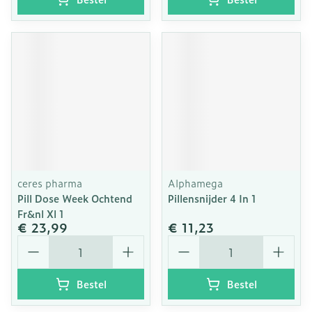
ceres pharma
Alphamega
Pill Dose Week Ochtend
Pillensnijder 4 In 1
Fr&nl Xl 1
€ 23,99
€ 11,23
Aantal
Aantal
Bestel
Bestel