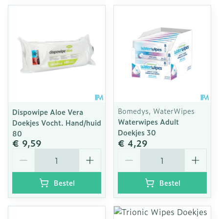
Bomedys, WaterWipes
Dispowipe Aloe Vera
Waterwipes Adult
Doekjes Vocht. Hand/huid
Doekjes 30
80
€ 9,59
€ 4,29
Aantal
Aantal
Bestel
Bestel