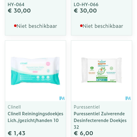
HY-064
LO-HY-066
€ 30,00
€ 30,00
Niet beschikbaar
Niet beschikbaar
Clinell
Puressentiel
Clinell Reiningingsdoekjes
Puressentiel Zuiverende
Lich./gezicht/handen 10
Desinfecterende Doekjes
32
€ 1,43
€ 6,00