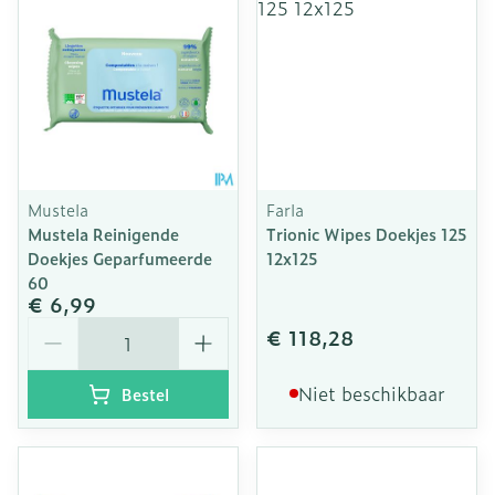
Mustela
Farla
Mustela Reinigende
Trionic Wipes Doekjes 125
Doekjes Geparfumeerde
12x125
60
€ 6,99
Aantal
€ 118,28
Niet beschikbaar
Bestel