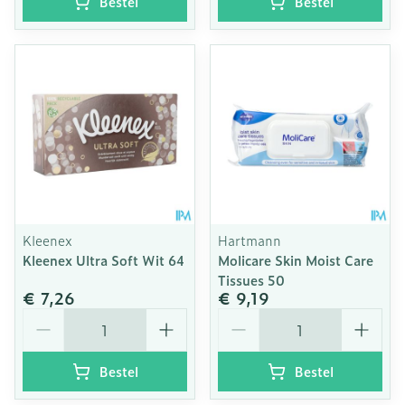
Bestel
Bestel
Kleenex
Hartmann
Kleenex Ultra Soft Wit 64
Molicare Skin Moist Care
Tissues 50
€ 7,26
€ 9,19
Aantal
Aantal
Bestel
Bestel