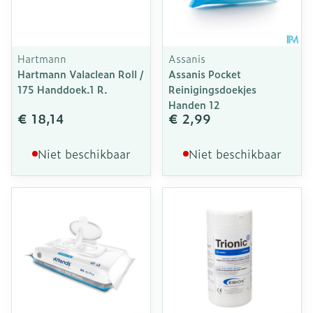
Hartmann
Assanis
Hartmann Valaclean Roll /
Assanis Pocket
175 Handdoek.1 R.
Reinigingsdoekjes
Handen 12
€ 18,14
€ 2,99
Niet beschikbaar
Niet beschikbaar