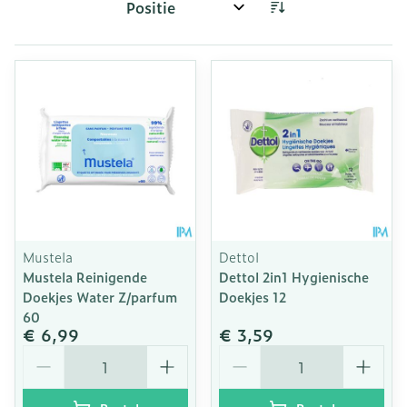
Sorteer op:
Mustela
Dettol
Mustela Reinigende
Dettol 2in1 Hygienische
Doekjes Water Z/parfum
Doekjes 12
60
€ 6,99
€ 3,59
Aantal
Aantal