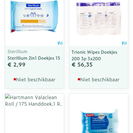
Sterillium
Trionic Wipes Doekjes
Sterillium 2in1 Doekjes 15
200 3p 3x200
€ 2,99
€ 56,35
Niet beschikbaar
Niet beschikbaar