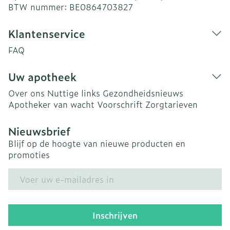
BTW nummer:
BE0864703827
Klantenservice
FAQ
Uw apotheek
Over ons
Nuttige links
Gezondheidsnieuws
Apotheker van wacht
Voorschrift
Zorgtarieven
Nieuwsbrief
Blijf op de hoogte van nieuwe producten en
promoties
E-mail adres
Inschrijven