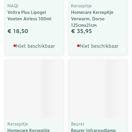
NAQI
Kersepitje
Voltra Plus Lipogel
Homecare Kersepitje
Voeten Airless 100ml
Verwarm. Dorso
125cmx21cm
€ 18,50
€ 35,95
Niet beschikbaar
Niet beschikbaar
Kersepitje
Beurer
Homecare Kersepitje
Beurer Infraroodlamp