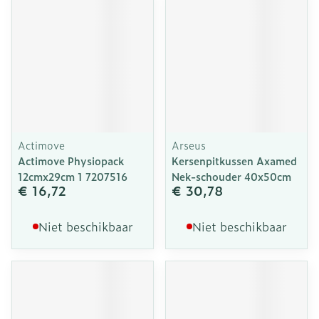
Actimove
Arseus
Actimove Physiopack
Kersenpitkussen Axamed
12cmx29cm 1 7207516
Nek-schouder 40x50cm
€ 16,72
€ 30,78
Niet beschikbaar
Niet beschikbaar