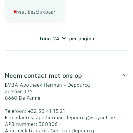
Niet beschikbaar
Toon
per pagina
Neem contact met ons op
BVBA Apotheek Herman - Depourcq
Zeelaan 135
8660
De Panne
Telefoon:
+32 58 41 15 21
E-mailadres:
apo.herman.depourcq@
skynet.be
APB nummer:
380806
Apotheek titularis:
Geertrui Depourcq