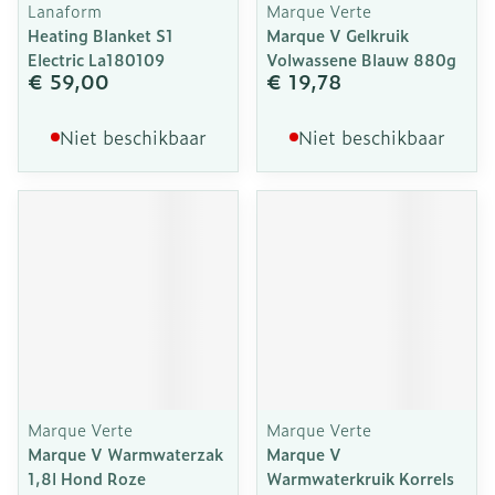
Lanaform
Marque Verte
Heating Blanket S1
Marque V Gelkruik
Electric La180109
Volwassene Blauw 880g
€ 59,00
€ 19,78
Niet beschikbaar
Niet beschikbaar
Marque Verte
Marque Verte
Marque V Warmwaterzak
Marque V
1,8l Hond Roze
Warmwaterkruik Korrels