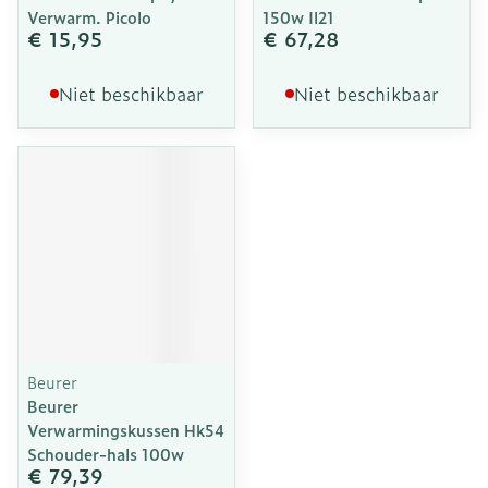
Verwarm. Picolo
150w Il21
€ 15,95
€ 67,28
Niet beschikbaar
Niet beschikbaar
Beurer
Beurer
Verwarmingskussen Hk54
Schouder-hals 100w
€ 79,39