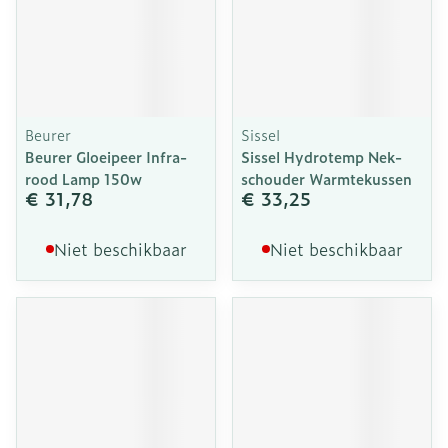
Beurer
Sissel
Beurer Gloeipeer Infra-
Sissel Hydrotemp Nek-
rood Lamp 150w
schouder Warmtekussen
€ 31,78
€ 33,25
Niet beschikbaar
Niet beschikbaar