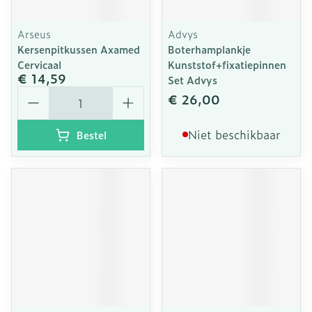
Arseus
Advys
Kersenpitkussen Axamed
Boterhamplankje
Cervicaal
Kunststof+fixatiepinnen
€ 14,59
Set Advys
Aantal
€ 26,00
Niet beschikbaar
Bestel