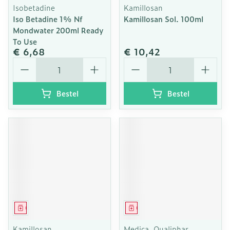
Isobetadine
Kamillosan
Iso Betadine 1% Nf
Kamillosan Sol. 100ml
Mondwater 200ml Ready
To Use
€ 6,68
€ 10,42
Aantal
Aantal
Bestel
Bestel
Geneesmiddel
Geneesmiddel
Kamillosan
Medica, Qualiphar