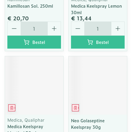
Kamillosan Sol. 250ml
Medica Keelspray Lemon
30ml
€ 20,70
€ 13,44
Aantal
Aantal
Bestel
Bestel
Geneesmiddel
Geneesmiddel
Medica, Qualiphar
Neo Golaseptine
Medica Keelspray
Keelspray 30g