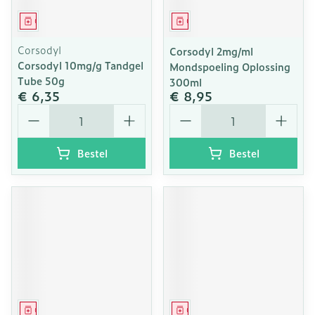
Geneesmiddel
Geneesmiddel
Corsodyl
Corsodyl 2mg/ml
Corsodyl 10mg/g Tandgel
Mondspoeling Oplossing
Tube 50g
300ml
€ 6,35
€ 8,95
Aantal
Aantal
Bestel
Bestel
Geneesmiddel
Geneesmiddel