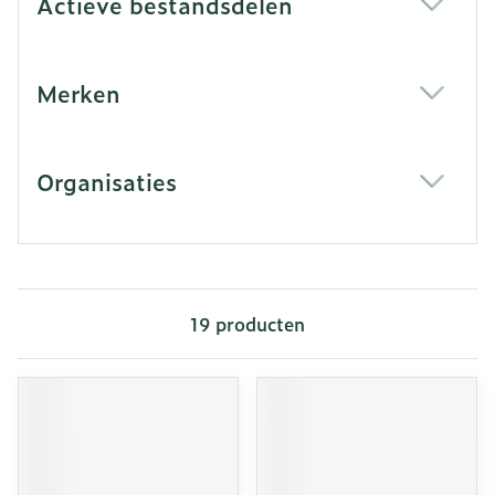
Actieve bestandsdelen
filter
Merken
filter
Organisaties
filter
19
producten