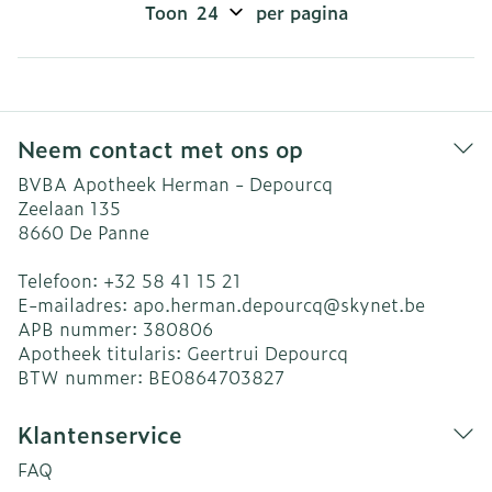
Toon
per pagina
Neem contact met ons op
BVBA Apotheek Herman - Depourcq
Zeelaan 135
8660
De Panne
Telefoon:
+32 58 41 15 21
E-mailadres:
apo.herman.depourcq@
skynet.be
APB nummer:
380806
Apotheek titularis:
Geertrui Depourcq
BTW nummer:
BE0864703827
Klantenservice
FAQ