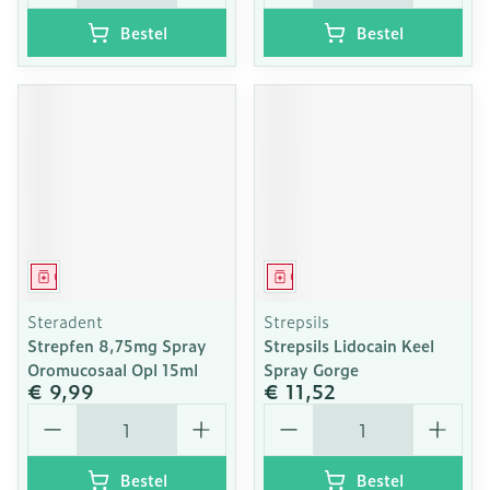
Bestel
Bestel
Geneesmiddel
Geneesmiddel
Steradent
Strepsils
Strepfen 8,75mg Spray
Strepsils Lidocain Keel
Oromucosaal Opl 15ml
Spray Gorge
€ 9,99
€ 11,52
Aantal
Aantal
Bestel
Bestel