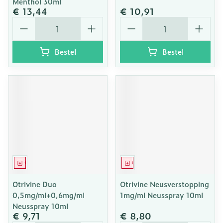
Menthol 30ml
€ 13,44
€ 10,91
Aantal
Aantal
Bestel
Bestel
Geneesmiddel
Geneesmiddel
Otrivine Duo
Otrivine Neusverstopping
0,5mg/ml+0,6mg/ml
1mg/ml Neusspray 10ml
Neusspray 10ml
€ 9,71
€ 8,80