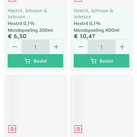
Hextril, Johnson &
Hextril, Johnson &
Johnson
Johnson
Hextril 0,1%
Hextril 0,1%
Mondspoeling 200ml
Mondspoeling 400ml
€ 6,50
€ 10,47
Aantal
Aantal
Bestel
Bestel
Geneesmiddel
Geneesmiddel