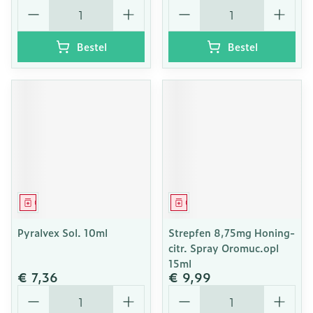
Aantal
Aantal
Bestel
Bestel
Geneesmiddel
Geneesmiddel
Pyralvex Sol. 10ml
Strepfen 8,75mg Honing-
citr. Spray Oromuc.opl
15ml
€ 7,36
€ 9,99
Aantal
Aantal