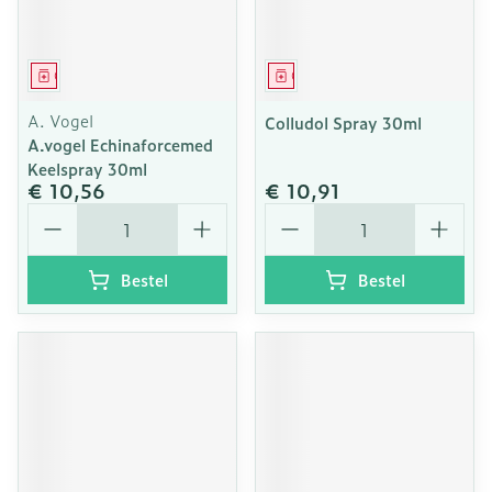
Geneesmiddel
Geneesmiddel
A. Vogel
Colludol Spray 30ml
A.vogel Echinaforcemed
Keelspray 30ml
€ 10,56
€ 10,91
Aantal
Aantal
Bestel
Bestel