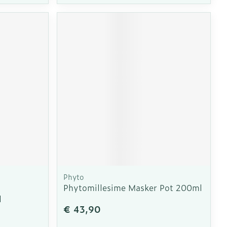
Phyto
Phytomillesime Masker Pot 200ml
l
€ 43,90