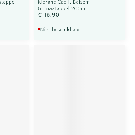
atappel
Klorane Capil. Balsem
Grenaatappel 200ml
€ 16,90
Niet beschikbaar