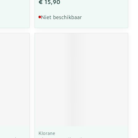
€ 15,90
Niet beschikbaar
Klorane