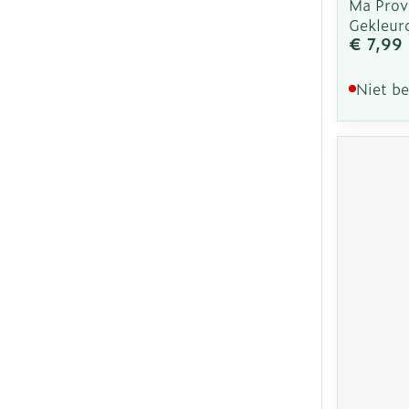
Ma Prov
Gekleur
€ 7,99
Niet b