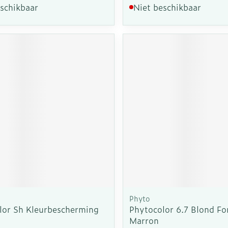
eschikbaar
Niet beschikbaar
Phyto
lor Sh Kleurbescherming
Phytocolor 6.7 Blond Fo
Marron