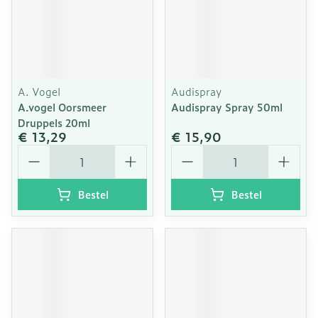
A. Vogel
Audispray
A.vogel Oorsmeer
Audispray Spray 50ml
Druppels 20ml
€ 13,29
€ 15,90
Aantal
Aantal
Bestel
Bestel