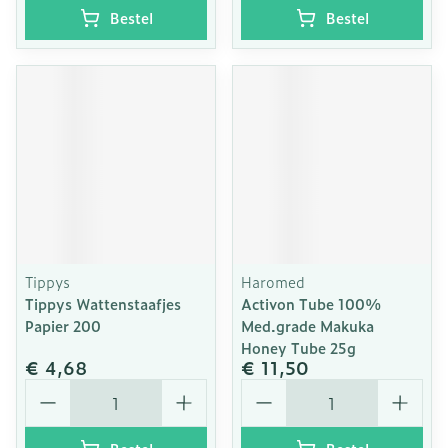
Bestel
Bestel
Tippys
Haromed
Tippys Wattenstaafjes
Activon Tube 100%
Papier 200
Med.grade Makuka
Honey Tube 25g
€ 4,68
€ 11,50
Aantal
Aantal