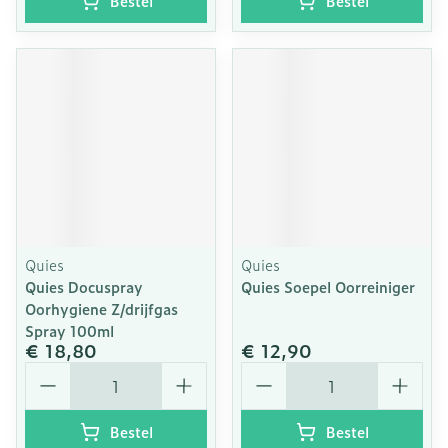
Bestel
Bestel
Quies
Quies
Quies Docuspray
Quies Soepel Oorreiniger
Oorhygiene Z/drijfgas
Spray 100ml
€ 18,80
€ 12,90
Aantal
Aantal
Bestel
Bestel