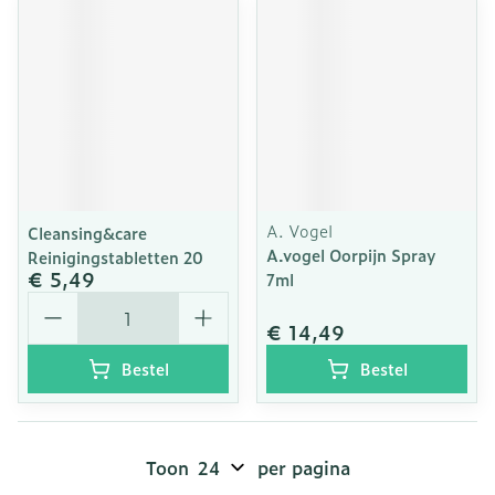
A. Vogel
Cleansing&care
A.vogel Oorpijn Spray
Reinigingstabletten 20
€ 5,49
7ml
Aantal
€ 14,49
Bestel
Bestel
Toon
per pagina