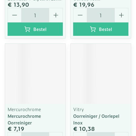
€ 13,90
€ 19,96
Aantal
Aantal
Bestel
Bestel
Mercurochrome
Vitry
Mercurochrome
Oorreiniger / Oorlepel
Oorreiniger
Inox
€ 7,19
€ 10,38
Aantal
Aantal