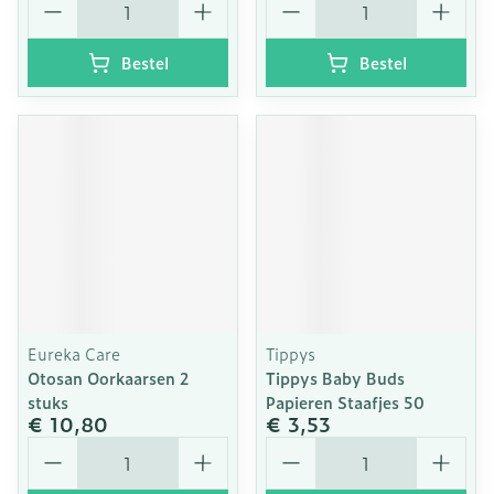
Bestel
Bestel
Eureka Care
Tippys
Otosan Oorkaarsen 2
Tippys Baby Buds
stuks
Papieren Staafjes 50
€ 10,80
€ 3,53
Aantal
Aantal