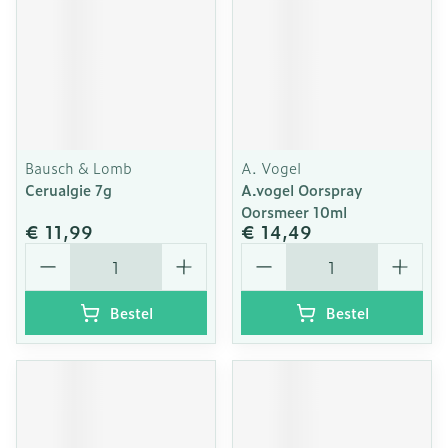
Bausch & Lomb
A. Vogel
Cerualgie 7g
A.vogel Oorspray
Oorsmeer 10ml
€ 11,99
€ 14,49
Aantal
Aantal
Bestel
Bestel