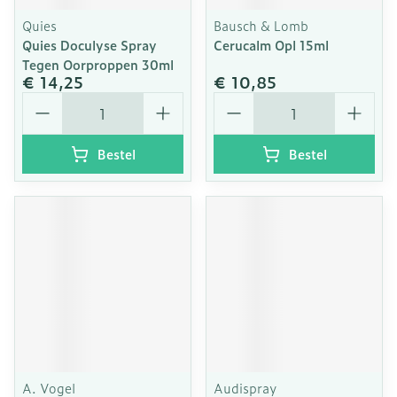
Quies
Bausch & Lomb
Quies Doculyse Spray
Cerucalm Opl 15ml
Tegen Oorproppen 30ml
€ 14,25
€ 10,85
Aantal
Aantal
Bestel
Bestel
A. Vogel
Audispray