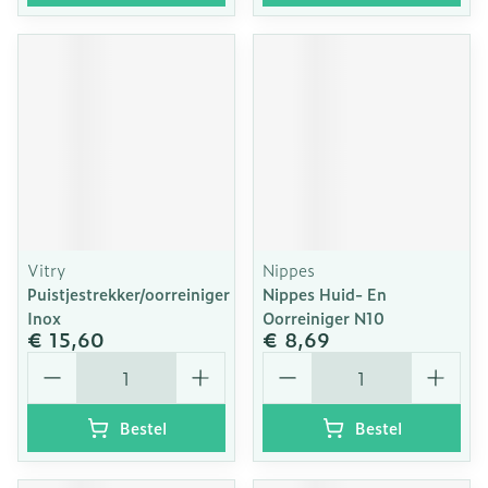
Vitry
Nippes
Puistjestrekker/oorreiniger
Nippes Huid- En
Inox
Oorreiniger N10
€ 15,60
€ 8,69
Aantal
Aantal
Bestel
Bestel