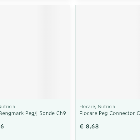
Nutricia
Flocare, Nutricia
 Bengmark Peg/j Sonde Ch9
Flocare Peg Connector 
76
€ 8,68