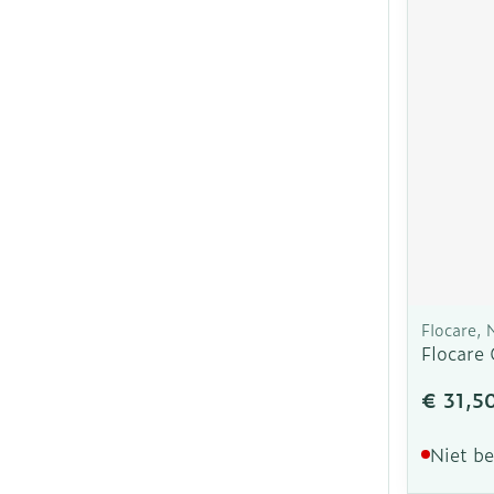
Flocare, 
Flocare
€ 31,5
Niet b