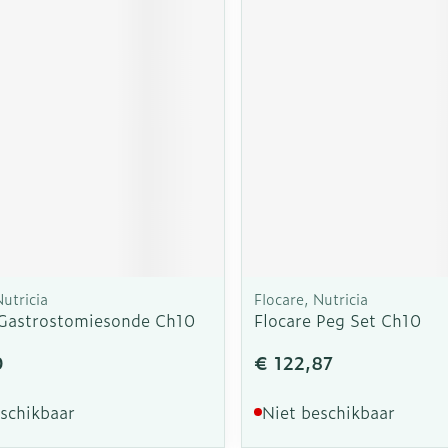
Nutricia
Flocare, Nutricia
 Gastrostomiesonde Ch10
Flocare Peg Set Ch10
0
€ 122,87
eschikbaar
Niet beschikbaar