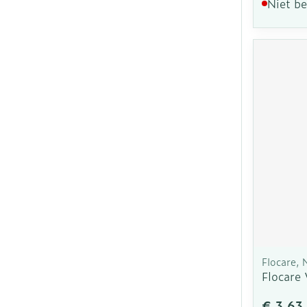
Niet b
Flocare, 
Flocare
€ 3,63