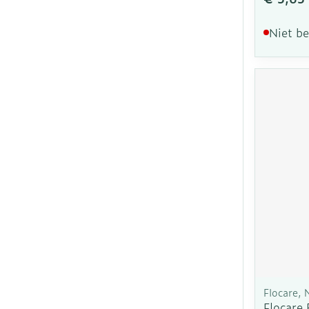
Niet b
Flocare, 
Flocare