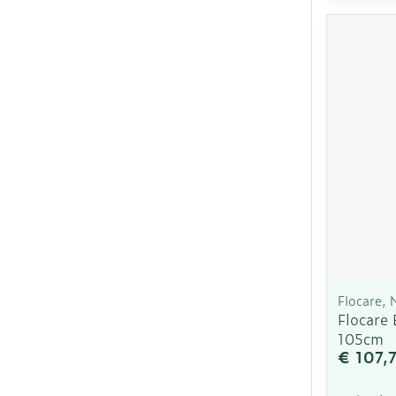
Flocare, 
Flocare
105cm
€ 107,