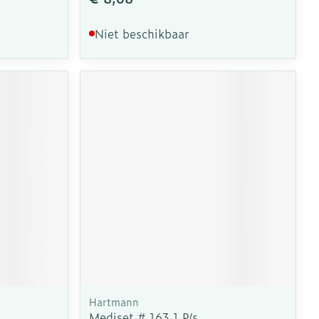
Niet beschikbaar
Hartmann
Mediset # 163 1 P/s