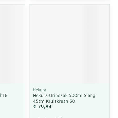
Hekura
Ch18
Hekura Urinezak 500ml Slang
45cm Kruiskraan 30
€ 79,84