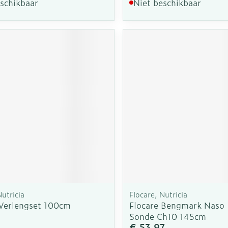
eschikbaar
Niet beschikbaar
Nutricia
Flocare, Nutricia
 Verlengset 100cm
Flocare Bengmark Naso I
Sonde Ch10 145cm
€ 53,97