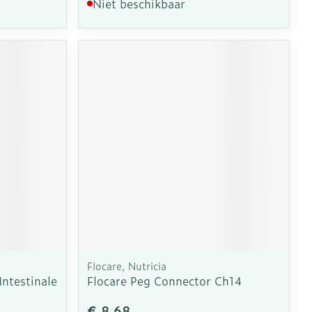
Niet beschikbaar
Flocare, Nutricia
ntestinale
Flocare Peg Connector Ch14
€ 8,68