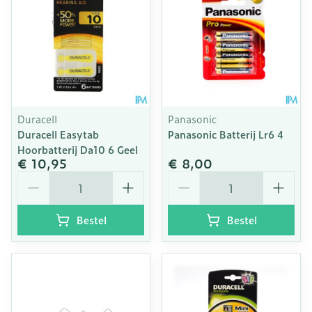
Duracell
Panasonic
Duracell Easytab
Panasonic Batterij Lr6 4
Hoorbatterij Da10 6 Geel
€ 10,95
€ 8,00
Aantal
Aantal
Bestel
Bestel