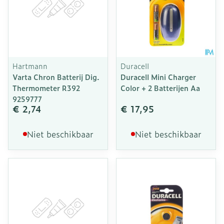
Hartmann
Duracell
Varta Chron Batterij Dig.
Duracell Mini Charger
Thermometer R392
Color + 2 Batterijen Aa
9259777
€ 2,74
€ 17,95
Niet beschikbaar
Niet beschikbaar