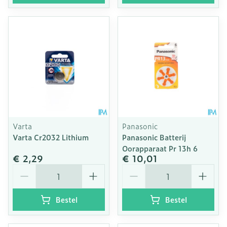
Varta
Panasonic
Varta Cr2032 Lithium
Panasonic Batterij
Oorapparaat Pr 13h 6
€ 2,29
€ 10,01
Aantal
Aantal
Bestel
Bestel