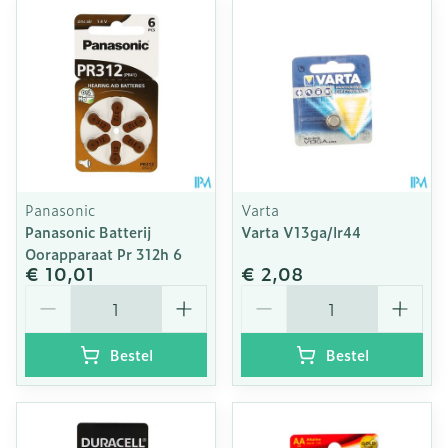
Panasonic
Varta
Panasonic Batterij
Varta V13ga/lr44
Oorapparaat Pr 312h 6
€ 10,01
€ 2,08
Aantal
Aantal
Bestel
Bestel