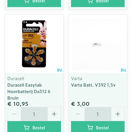
Bestel
Bestel
Duracell
Varta
Duracell Easytab
Varta Batt. V392 1,5v
Hoorbatterij Da312 6
Bruin
€ 10,95
€ 3,00
Aantal
Aantal
Bestel
Bestel