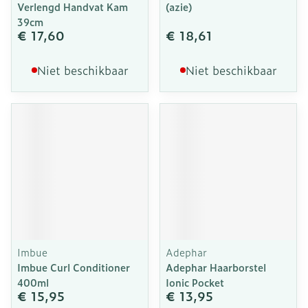
Verlengd Handvat Kam
(azie)
39cm
€ 17,60
€ 18,61
Niet beschikbaar
Niet beschikbaar
Imbue
Adephar
Imbue Curl Conditioner
Adephar Haarborstel
400ml
Ionic Pocket
€ 15,95
€ 13,95