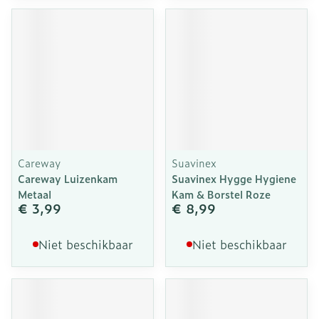
Careway
Suavinex
Careway Luizenkam
Suavinex Hygge Hygiene
Metaal
Kam & Borstel Roze
€ 3,99
€ 8,99
Niet beschikbaar
Niet beschikbaar