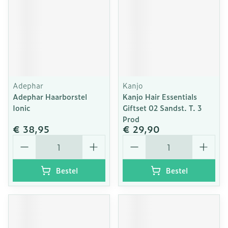
Adephar
Kanjo
Adephar Haarborstel
Kanjo Hair Essentials
Ionic
Giftset 02 Sandst. T. 3
Prod
€ 38,95
€ 29,90
Aantal
Aantal
Bestel
Bestel