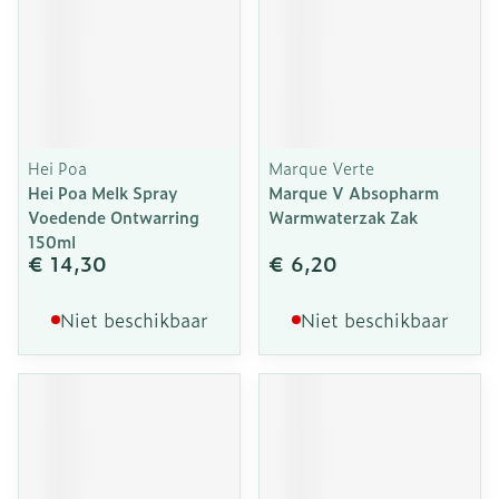
Hei Poa
Marque Verte
Hei Poa Melk Spray
Marque V Absopharm
Voedende Ontwarring
Warmwaterzak Zak
150ml
€ 14,30
€ 6,20
Niet beschikbaar
Niet beschikbaar