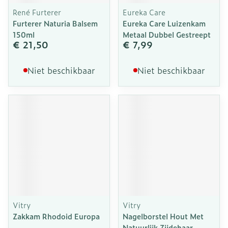
René Furterer
Eureka Care
Furterer Naturia Balsem
Eureka Care Luizenkam
150ml
Metaal Dubbel Gestreept
€ 21,50
€ 7,99
Niet beschikbaar
Niet beschikbaar
Vitry
Vitry
Zakkam Rhodoid Europa
Nagelborstel Hout Met
Natuurlijk Zijdehaar