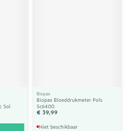
Biopax
Biopax Bloeddrukmeter Pols
c Sol
Sc6400
€ 39,99
Niet beschikbaar