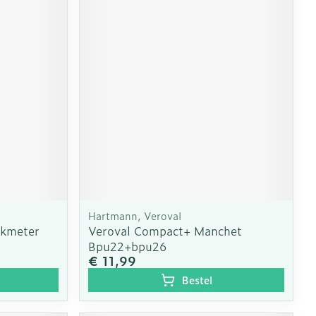
Hartmann, Veroval
ukmeter
Veroval Compact+ Manchet
Bpu22+bpu26
€ 11,99
Bestel