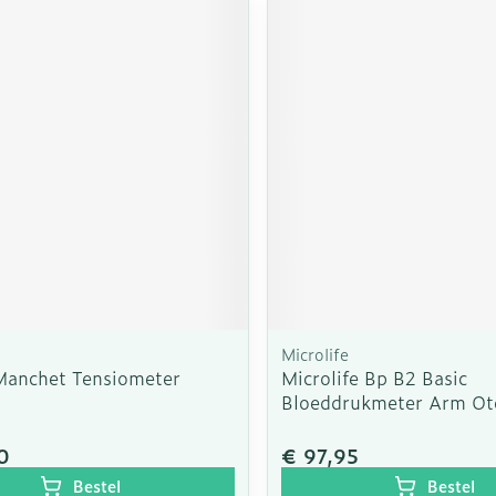
Microlife
Manchet Tensiometer
Microlife Bp B2 Basic
Bloeddrukmeter Arm Ot
0
€ 97,95
Bestel
Bestel