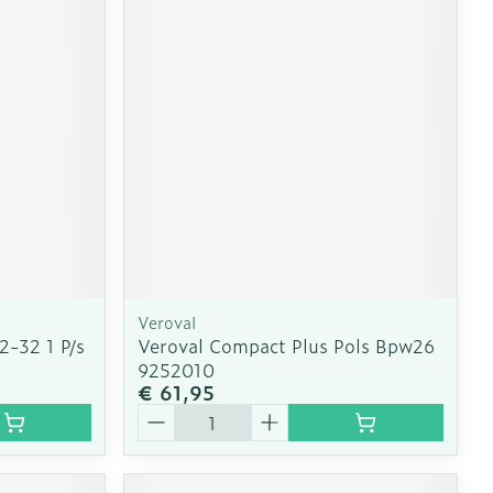
Veroval
2-32 1 P/s
Veroval Compact Plus Pols Bpw26
9252010
€ 61,95
Aantal