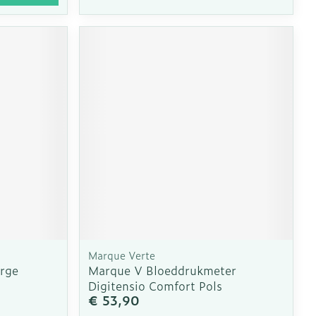
Marque Verte
arge
Marque V Bloeddrukmeter
Digitensio Comfort Pols
€ 53,90