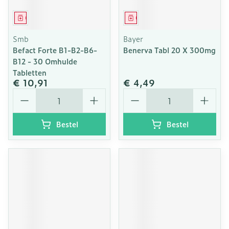
Geneesmiddel
Geneesmiddel
Smb
Bayer
Befact Forte B1-B2-B6-
Benerva Tabl 20 X 300mg
B12 - 30 Omhulde
Tabletten
€ 10,91
€ 4,49
Aantal
Aantal
Bestel
Bestel