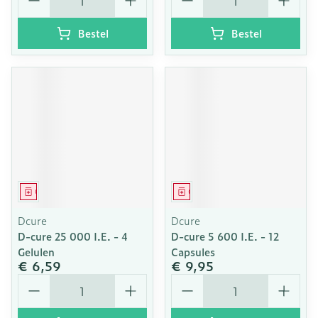
Bestel
Bestel
Geneesmiddel
Geneesmiddel
Dcure
Dcure
D-cure 25 000 I.E. - 4
D-cure 5 600 I.E. - 12
Gelulen
Capsules
€ 6,59
€ 9,95
Aantal
Aantal