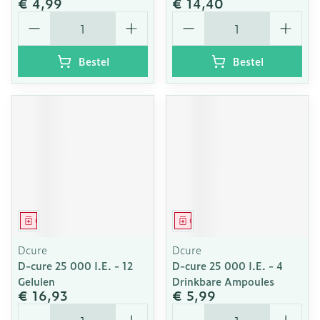
€ 4,99
€ 14,40
Aantal
Aantal
Bestel
Bestel
Geneesmiddel
Geneesmiddel
Dcure
Dcure
D-cure 25 000 I.E. - 12
D-cure 25 000 I.E. - 4
Gelulen
Drinkbare Ampoules
€ 16,93
€ 5,99
Aantal
Aantal