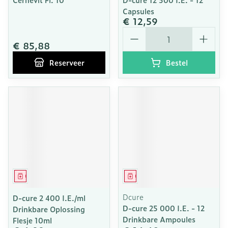
Capsules
€ 12,59
Aantal
€ 85,88
Reserveer
Bestel
Geneesmiddel
Geneesmiddel
Dcure
D-cure 2 400 I.E./ml
D-cure 25 000 I.E. - 12
Drinkbare Oplossing
Drinkbare Ampoules
Flesje 10ml