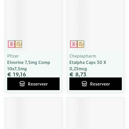
Geneesmiddel
Op voorschrift
Geneesmiddel
Op voorschrift
Pfizer
Cheplapharm
Elvorine 7,5mg Comp
Etalpha Caps 30 X
10x7,5mg
0,25mcg
€ 19,16
€ 8,73
Reserveer
Reserveer