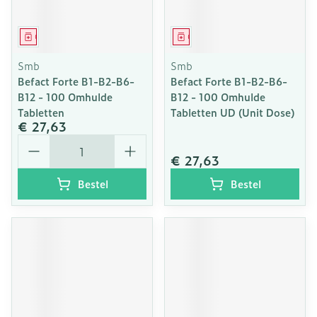
Geneesmiddel
Geneesmiddel
Smb
Smb
Befact Forte B1-B2-B6-
Befact Forte B1-B2-B6-
B12 - 100 Omhulde
B12 - 100 Omhulde
Tabletten
Tabletten UD (Unit Dose)
€ 27,63
Aantal
€ 27,63
Bestel
Bestel