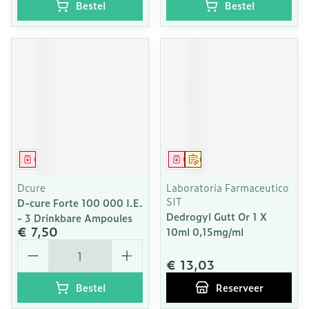
Bestel
Bestel
Geneesmiddel
Geneesmiddel
Op voorschrift
Dcure
Laboratoria Farmaceutico
SIT
D-cure Forte 100 000 I.E.
Dedrogyl Gutt Or 1 X
- 3 Drinkbare Ampoules
€ 7,50
10ml 0,15mg/ml
Aantal
€ 13,03
Bestel
Reserveer