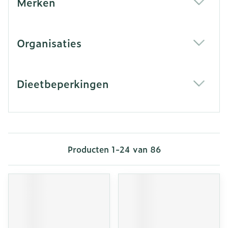
Merken
filter
Organisaties
filter
Dieetbeperkingen
filter
Producten
1
-
24
van
86