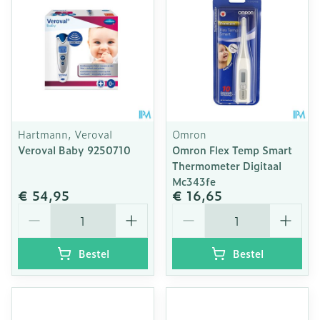
Hartmann, Veroval
Omron
Veroval Baby 9250710
Omron Flex Temp Smart
Thermometer Digitaal
Mc343fe
€ 54,95
€ 16,65
Aantal
Aantal
Bestel
Bestel