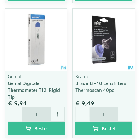
Genial
Braun
Genial Digitale
Braun Lf-40 Lensfilters
Thermometer T12l Rigid
Thermoscan 40pc
Tip
€ 9,94
€ 9,49
Aantal
Aantal
Bestel
Bestel