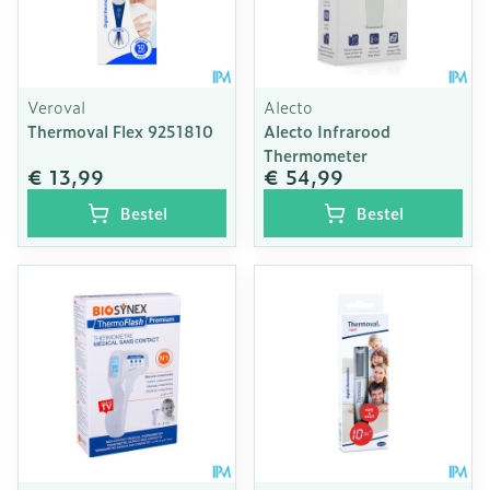
Veroval
Alecto
Thermoval Flex 9251810
Alecto Infrarood
Thermometer
€ 13,99
€ 54,99
Bestel
Bestel