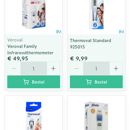
Veroval
Thermoval Standard
Veroval Family
925015
Infraroodthermometer
€ 49,95
€ 9,99
Aantal
Aantal
Bestel
Bestel