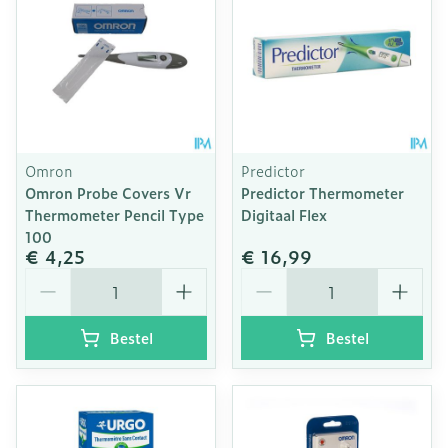
Omron
Predictor
Omron Probe Covers Vr
Predictor Thermometer
Thermometer Pencil Type
Digitaal Flex
100
€ 4,25
€ 16,99
Aantal
Aantal
Bestel
Bestel