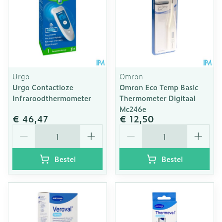
Urgo
Omron
Urgo Contactloze
Omron Eco Temp Basic
Infraroodthermometer
Thermometer Digitaal
Mc246e
€ 46,47
€ 12,50
Aantal
Aantal
Bestel
Bestel