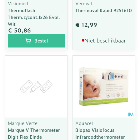
Visiomed
Veroval
Thermoflash
Thermoval Rapid 9251610
Therm.z/cont.lx26 Evol.
€ 12,99
Wit
€ 50,86
Niet beschikbaar
Bestel
Marque Verte
Aquacel
Marque V Thermometer
Biopax Visiofocus
Digit Flex Einde
Infraroodthermometer