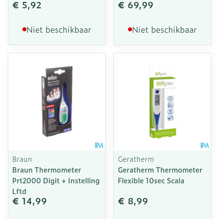
€ 5,92
€ 69,99
Niet beschikbaar
Niet beschikbaar
Braun
Geratherm
Braun Thermometer
Geratherm Thermometer
Prt2000 Digit + Instelling
Flexible 10sec Scala
Lftd
€ 14,99
€ 8,99