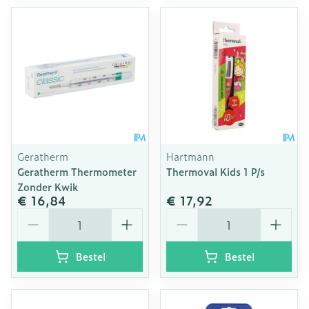
Geratherm
Hartmann
Geratherm Thermometer
Thermoval Kids 1 P/s
Zonder Kwik
€ 16,84
€ 17,92
Aantal
Aantal
Bestel
Bestel