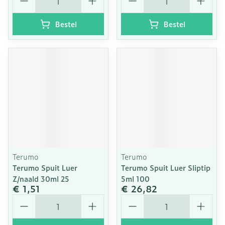
Bestel
Bestel
Terumo
Terumo
Terumo Spuit Luer
Terumo Spuit Luer Sliptip
Z/naald 30ml 25
5ml 100
€ 1,51
€ 26,82
Aantal
Aantal