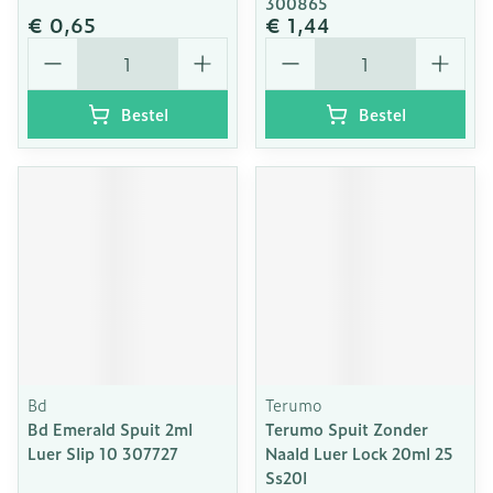
300865
€ 0,65
€ 1,44
Aantal
Aantal
Bestel
Bestel
Bd
Terumo
Bd Emerald Spuit 2ml
Terumo Spuit Zonder
Luer Slip 10 307727
Naald Luer Lock 20ml 25
Ss20l