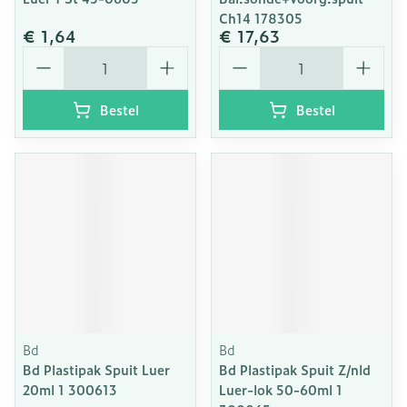
Ch14 178305
€ 1,64
€ 17,63
Aantal
Aantal
Bestel
Bestel
Bd
Bd
Bd Plastipak Spuit Luer
Bd Plastipak Spuit Z/nld
20ml 1 300613
Luer-lok 50-60ml 1