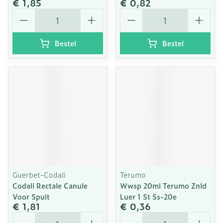
€ 1,85
€ 0,82
Aantal
Aantal
Bestel
Bestel
Guerbet-Codali
Terumo
Codali Rectale Canule
Wwsp 20ml Terumo Znld
Voor Spuit
Luer 1 St Ss-20e
€ 1,81
€ 0,36
Aantal
Aantal