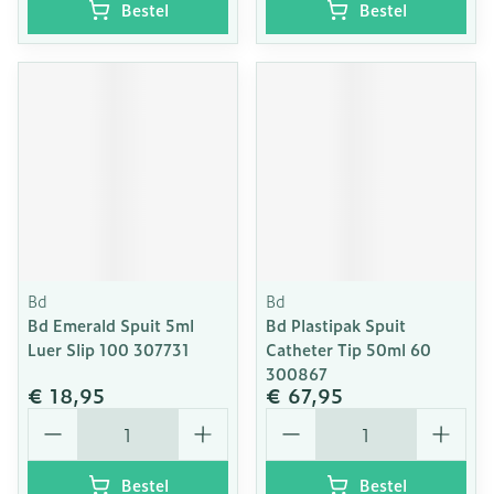
Bestel
Bestel
Bd
Bd
Bd Emerald Spuit 5ml
Bd Plastipak Spuit
Luer Slip 100 307731
Catheter Tip 50ml 60
300867
€ 18,95
€ 67,95
Aantal
Aantal
Bestel
Bestel