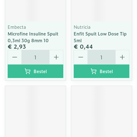
Embecta
Nutricia
Microfine Insuline Spuit
Enfit Spuit Low Dose Tip
0,3ml 30g 8mm 10
5ml
€ 2,93
€ 0,44
Aantal
Aantal
Bestel
Bestel