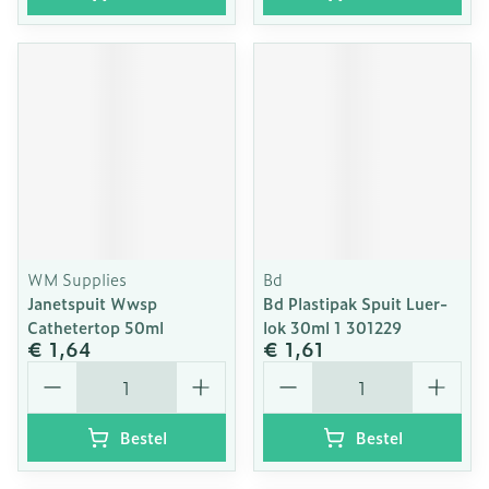
WM Supplies
Bd
Janetspuit Wwsp
Bd Plastipak Spuit Luer-
Cathetertop 50ml
lok 30ml 1 301229
€ 1,64
€ 1,61
Aantal
Aantal
Bestel
Bestel