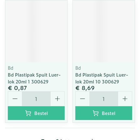
Bd
Bd
Bd Plastipak Spuit Luer-
Bd Plastipak Spuit Luer-
lok 20ml 1 300629
lok 20ml 10 300629
€ 0,87
€ 8,69
Aantal
Aantal
Bestel
Bestel