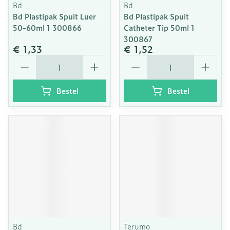
Bd
Bd
Bd Plastipak Spuit Luer
Bd Plastipak Spuit
50-60ml 1 300866
Catheter Tip 50ml 1
300867
€ 1,33
€ 1,52
Aantal
Aantal
Bestel
Bestel
Bd
Terumo