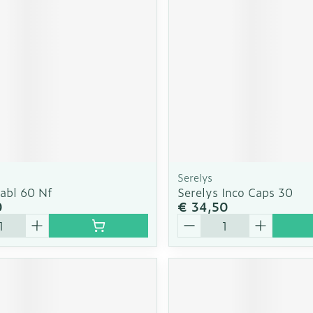
Serelys
abl 60 Nf
Serelys Inco Caps 30
0
€ 34,50
Aantal