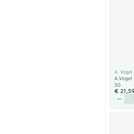
A. Vogel
A.Vogel
30
€ 21,5
Aantal