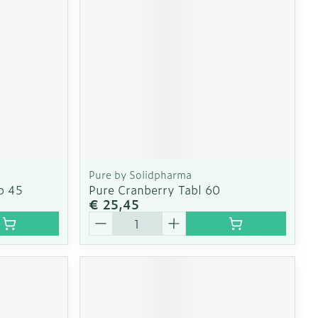
Pure by Solidpharma
p 45
Pure Cranberry Tabl 60
€ 25,45
Aantal