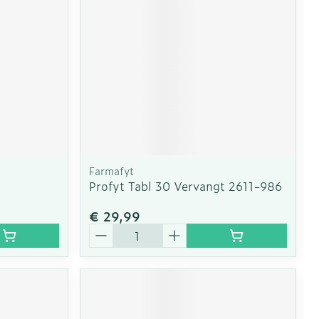
Farmafyt
Profyt Tabl 30 Vervangt 2611-986
€ 29,99
Aantal