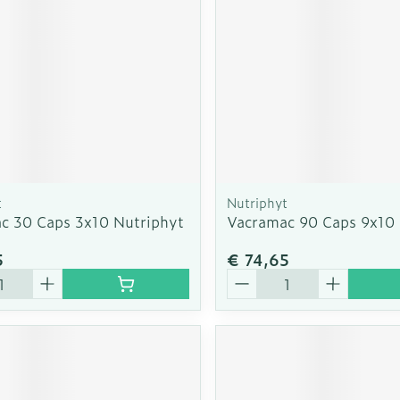
t
Nutriphyt
c 30 Caps 3x10 Nutriphyt
Vacramac 90 Caps 9x10 
5
€ 74,65
Aantal