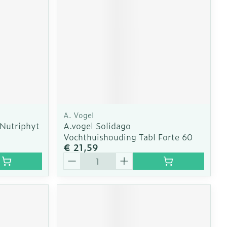
A. Vogel
Nutriphyt
A.vogel Solidago
Vochthuishouding Tabl Forte 60
€ 21,59
Aantal