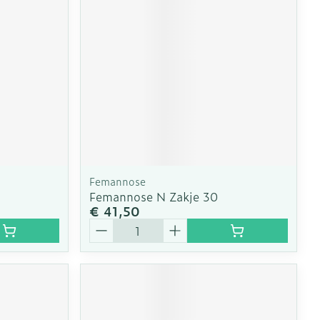
Femannose
Femannose N Zakje 30
€ 41,50
Aantal