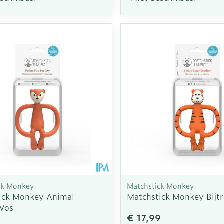
ck Monkey
Matchstick Monkey
ick Monkey Animal
Matchstick Monkey Bijtr
 Vos
9
€ 17,99