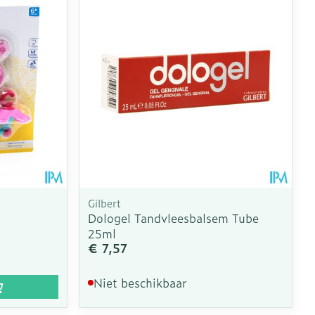
Gilbert
Dologel Tandvleesbalsem Tube
25ml
€ 7,57
Niet beschikbaar