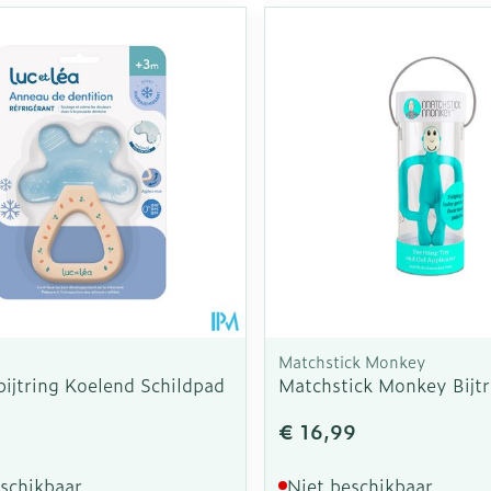
a
Matchstick Monkey
ijtring Koelend Schildpad
Matchstick Monkey Bijt
€ 16,99
eschikbaar
Niet beschikbaar