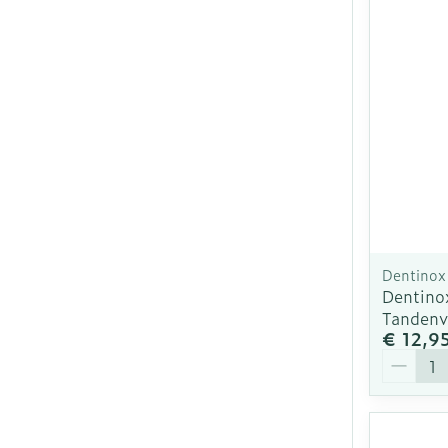
Dentinox
Dentino
Tandenv
€ 12,9
Aantal