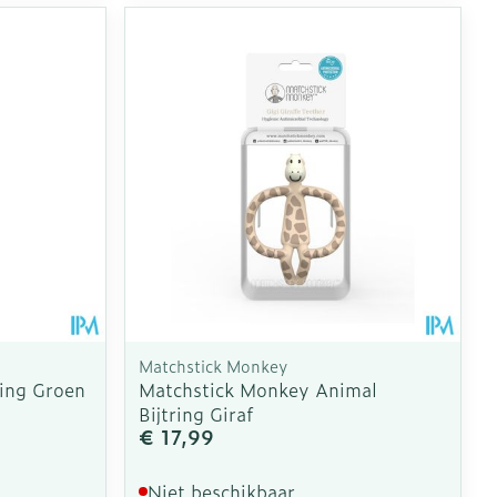
Matchstick Monkey
ring Groen
Matchstick Monkey Animal
Bijtring Giraf
€ 17,99
Niet beschikbaar