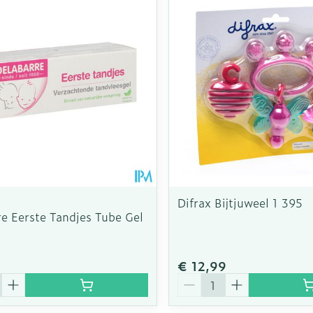
Difrax Bijtjuweel 1 395
e Eerste Tandjes Tube Gel
€ 12,99
Aantal