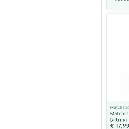
Matchsti
Matchst
Bijtring
€ 17,9