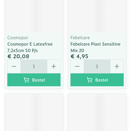
Cosmopor
Febelcare
Cosmopor E Latexfree
Febelcare Plast Sensitive
7,2x5cm 50 P/s
Mix 20
€ 20,08
€ 4,95
Aantal
Aantal
Bestel
Bestel