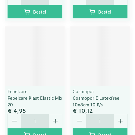
Bestel
Bestel
Febelcare
Cosmopor
Febelcare Plast Elastic Mix
Cosmopor E Latexfree
20
10x8cm 10 P/s
€ 4,95
€ 10,12
Aantal
Aantal
Bestel
Bestel