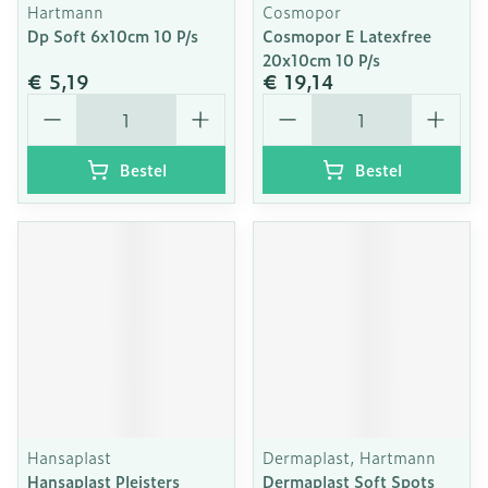
Hartmann
Cosmopor
Dp Soft 6x10cm 10 P/s
Cosmopor E Latexfree
20x10cm 10 P/s
€ 5,19
€ 19,14
Aantal
Aantal
Bestel
Bestel
Hansaplast
Dermaplast, Hartmann
Hansaplast Pleisters
Dermaplast Soft Spots