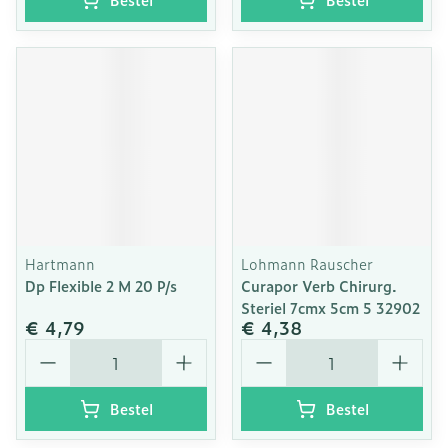
Hartmann
Lohmann Rauscher
Dp Flexible 2 M 20 P/s
Curapor Verb Chirurg.
Steriel 7cmx 5cm 5 32902
€ 4,79
€ 4,38
Aantal
Aantal
Bestel
Bestel