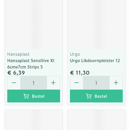
Hansaplast
Urgo
Hansaplast Sensitive Xl
Urgo Likdoornpleister 12
6cmx7cm Strips 5
€ 6,39
€ 11,30
Aantal
Aantal
Bestel
Bestel