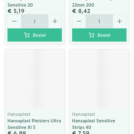
Sensitive 20
22mm 200
€ 5,19
€ 8,42
Aantal
Aantal
Bestel
Bestel
Hansaplast
Hansaplast
Hansaplast Pleisters Ultra
Hansaplast Sensitive
Sensitive Xl 5
Strips 40
€ 6,89
€ 7,59