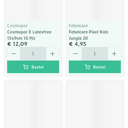
Cosmopor
Febelcare
Cosmopor E Latexfree
Febelcare Plast Kids
15x9cm 10 P/s
Jungle 20
€ 12,09
€ 4,95
Aantal
Aantal
Bestel
Bestel