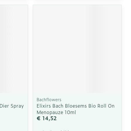
Bachflowers
 Dier Spray
Elixirs Bach Bloesems Bio Roll On
Menopauze 10ml
€ 14,52