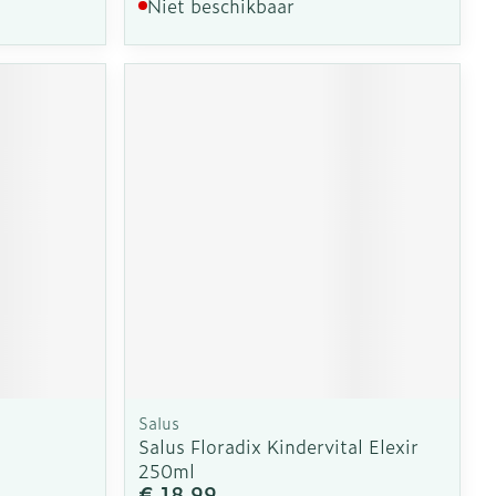
Niet beschikbaar
Salus
Salus Floradix Kindervital Elexir
250ml
€ 18,99