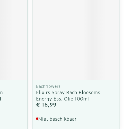
Bachflowers
en
Elixirs Spray Bach Bloesems
l
Energy Ess. Olie 100ml
€ 16,99
Niet beschikbaar