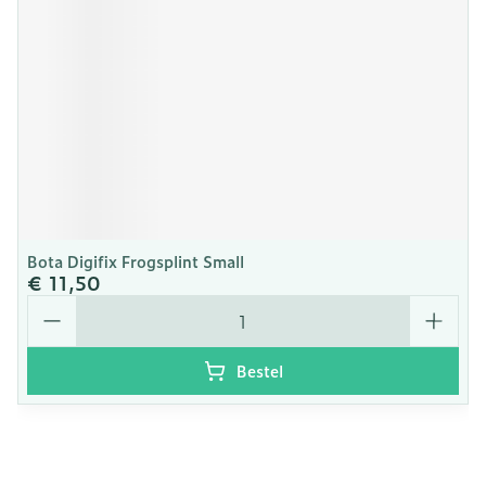
Bota Digifix Frogsplint Small
€ 11,50
Aantal
Bestel