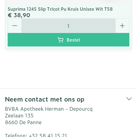
Suprima 1245 Slip Tricot Pu Kruis Unisex Wit T58
€ 38,90
Aantal
Bestel
Neem contact met ons op
BVBA Apotheek Herman - Depourcq
Zeelaan 135
8660
De Panne
Telefoon:
+32 58 41 15 21