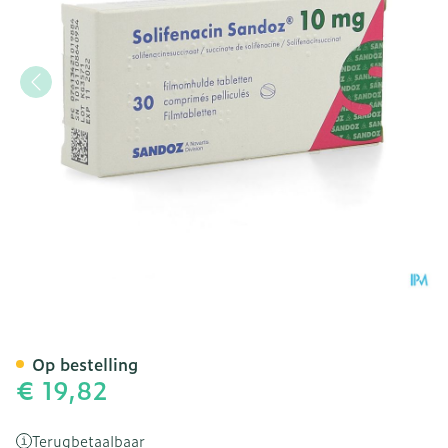
Solifenacin Sandoz 10mg 
Op bestelling
€ 19,82
Terugbetaalbaar