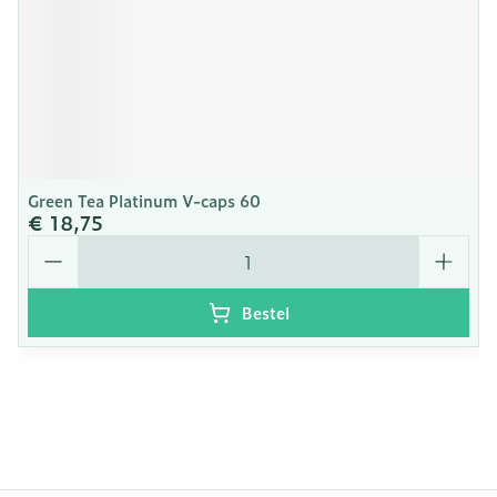
Green Tea Platinum V-caps 60
€ 18,75
Aantal
Bestel