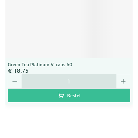
Green Tea Platinum V-caps 60
€ 18,75
Aantal
Bestel