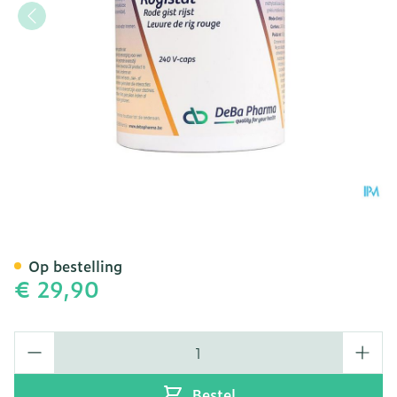
Rogistat 600mg V-caps 2
Op bestelling
€ 29,90
Aantal
Bestel