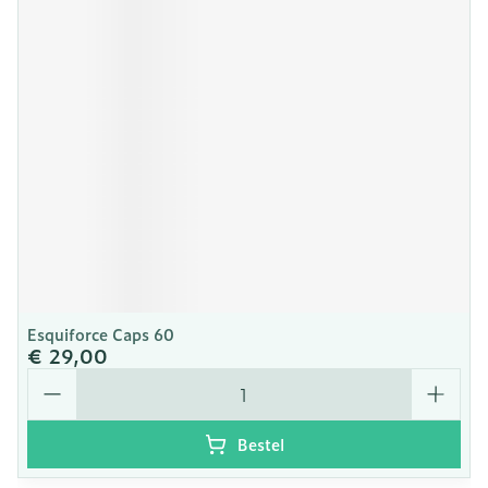
Esquiforce Caps 60
€ 29,00
Aantal
Bestel