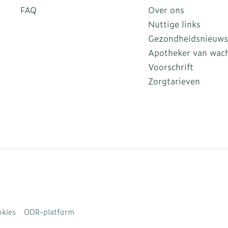
FAQ
Over ons
Nuttige links
Gezondheidsnieuws
Apotheker van wac
Voorschrift
Zorgtarieven
kies
ODR-platform