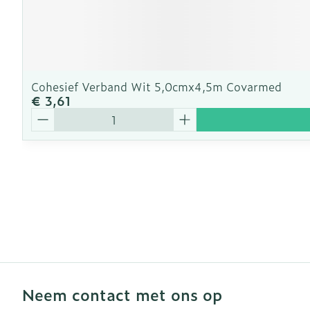
Cohesief Verband Wit 5,0cmx4,5m Covarmed
€ 3,61
Aantal
Neem contact met ons op