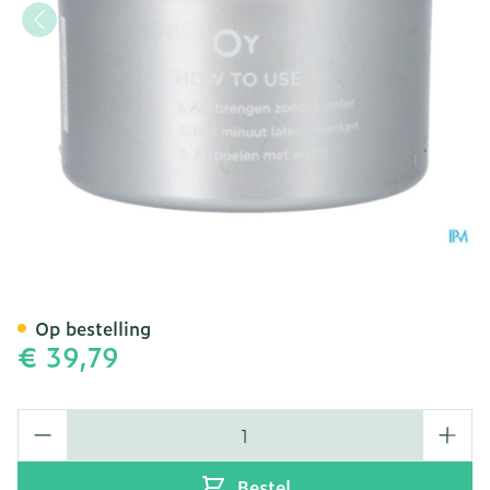
Oy Face Wash Sensitive 5
Op bestelling
€ 39,79
Aantal
Bestel