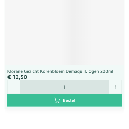
Klorane Gezicht Korenbloem Demaquill. Ogen 200ml
€ 12,50
Aantal
Bestel