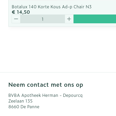
Botalux 140 Korte Kous Ad-p Chair N3
€ 14,50
Aantal
Neem contact met ons op
BVBA Apotheek Herman - Depourcq
Zeelaan 135
8660
De Panne