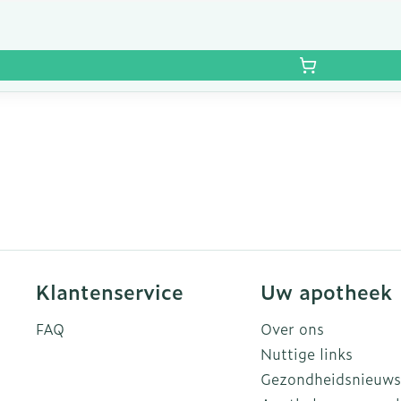
Klantenservice
Uw apotheek
FAQ
Over ons
Nuttige links
Gezondheidsnieuws