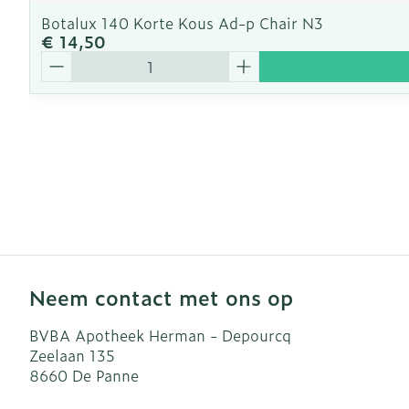
Botalux 140 Korte Kous Ad-p Chair N3
€ 14,50
Aantal
Neem contact met ons op
BVBA Apotheek Herman - Depourcq
Zeelaan 135
8660
De Panne