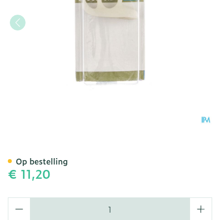
Bota Podo 7 Hamerteenkus
Op bestelling
€ 11,20
Aantal