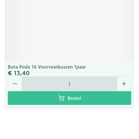
Bota Podo 16 Voorvoetkussen 1paar
€ 13,40
Aantal
Bestel