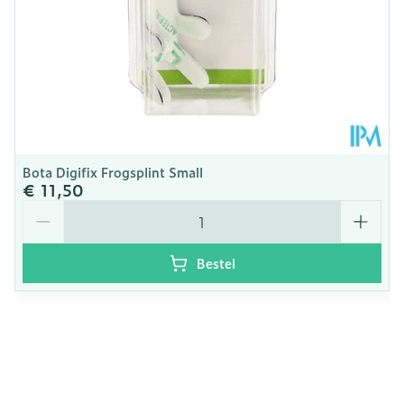
25°C)
Bota Digifix Frogsplint Small
€ 11,50
Aantal
Bestel