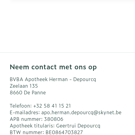
Neem contact met ons op
BVBA Apotheek Herman - Depourcq
Zeelaan 135
8660
De Panne
Telefoon:
+32 58 41 15 21
E-mailadres:
apo.herman.depourcq@
skynet.be
APB nummer:
380806
Apotheek titularis:
Geertrui Depourcq
BTW nummer:
BE0864703827