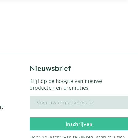
Nieuwsbrief
Blijf op de hoogte van nieuwe
producten en promoties
E-mail adres
ht
Inschrijven
Door op inschrijven te klikken, schrijft u zich