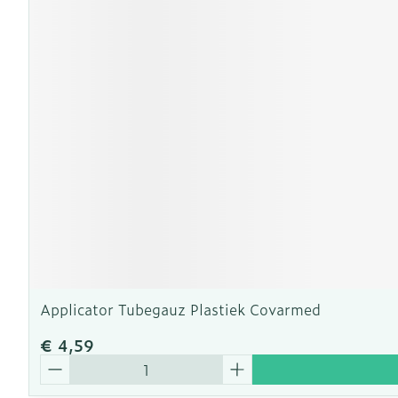
Applicator Tubegauz Plastiek Covarmed
€ 4,59
Aantal