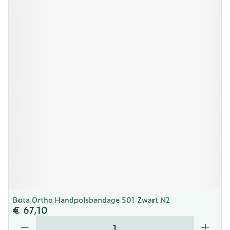
Bota Ortho Handpolsbandage 501 Zwart N2
€ 67,10
Aantal