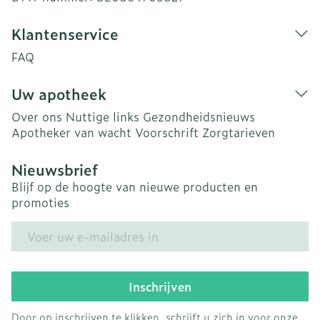
Klantenservice
FAQ
Uw apotheek
Over ons
Nuttige links
Gezondheidsnieuws
Apotheker van wacht
Voorschrift
Zorgtarieven
Nieuwsbrief
Blijf op de hoogte van nieuwe producten en
promoties
E-mail adres
Inschrijven
Door op inschrijven te klikken, schrijft u zich in voor onze