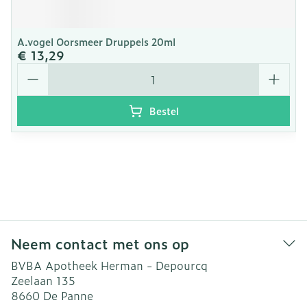
A.vogel Oorsmeer Druppels 20ml
€ 13,29
Aantal
Bestel
Neem contact met ons op
BVBA Apotheek Herman - Depourcq
Zeelaan 135
8660
De Panne