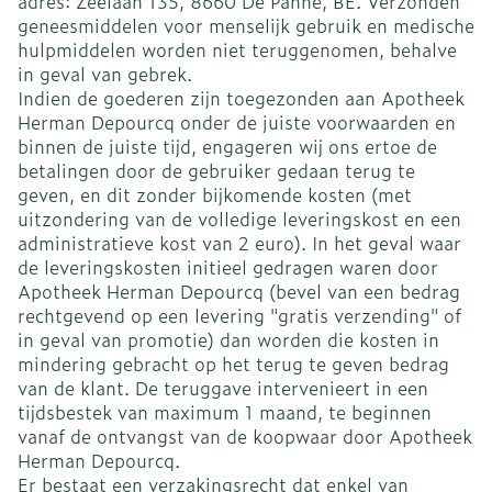
adres: Zeelaan 135, 8660 De Panne, BE. Verzonden
geneesmiddelen voor menselijk gebruik en medische
hulpmiddelen worden niet teruggenomen, behalve
in geval van gebrek.
Indien de goederen zijn toegezonden aan Apotheek
Herman Depourcq onder de juiste voorwaarden en
binnen de juiste tijd, engageren wij ons ertoe de
betalingen door de gebruiker gedaan terug te
geven, en dit zonder bijkomende kosten (met
uitzondering van de volledige leveringskost en een
administratieve kost van 2 euro). In het geval waar
de leveringskosten initieel gedragen waren door
Apotheek Herman Depourcq (bevel van een bedrag
rechtgevend op een levering "gratis verzending" of
in geval van promotie) dan worden die kosten in
mindering gebracht op het terug te geven bedrag
van de klant. De teruggave intervenieert in een
tijdsbestek van maximum 1 maand, te beginnen
vanaf de ontvangst van de koopwaar door Apotheek
Herman Depourcq.
Er bestaat een verzakingsrecht dat enkel van