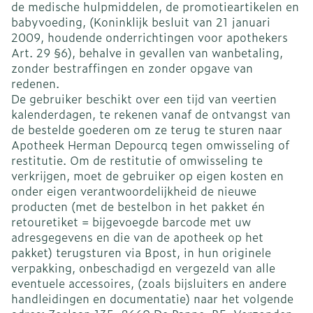
de medische hulpmiddelen, de promotieartikelen en
babyvoeding, (Koninklijk besluit van 21 januari
2009, houdende onderrichtingen voor apothekers
Art. 29 §6), behalve in gevallen van wanbetaling,
zonder bestraffingen en zonder opgave van
redenen.
De gebruiker beschikt over een tijd van veertien
kalenderdagen, te rekenen vanaf de ontvangst van
de bestelde goederen om ze terug te sturen naar
Apotheek Herman Depourcq tegen omwisseling of
restitutie. Om de restitutie of omwisseling te
verkrijgen, moet de gebruiker op eigen kosten en
onder eigen verantwoordelijkheid de nieuwe
producten (met de bestelbon in het pakket én
retouretiket = bijgevoegde barcode met uw
adresgegevens en die van de apotheek op het
pakket) terugsturen via Bpost, in hun originele
verpakking, onbeschadigd en vergezeld van alle
eventuele accessoires, (zoals bijsluiters en andere
handleidingen en documentatie) naar het volgende