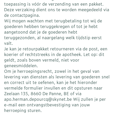
toepassing is vóór de verzending van een pakket.
Deze verzaking dient ons te worden meegedeeld via
de contactpagina.
Wij mogen wachten met terugbetaling tot wij de
goederen hebben teruggekregen of tot je hebt
aangetoond dat je de goederen hebt
teruggezonden, al naargelang welk tijdstip eerst
valt.
Je kan je retourpakket retourneren via de post, een
koerier of rechtstreeks in de apotheek. Let op: dit
geldt, zoals boven vermeld, niet voor
geneesmiddelen.
Om je herroepingsrecht, zowel in het geval van
levering van diensten als levering van goederen snel
en correct uit te oefenen, kan je het hieronder
vermelde formulier invullen en dit opsturen naar
Zeelaan 135, 8660 De Panne, BE of via
apo.herman.depourcq@skynet.be Wij zullen je per
e-mail een ontvangstbevestiging van jouw
herroeping sturen.