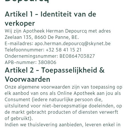
Artikel 1 - Identiteit van de
verkoper
Wij zijn Apotheek Herman Depourcq met adres
Zeelaan 135, 8660 De Panne, BE.
E-mailadres: apo.herman.depourcq@skynet.be
Telefoonnummer: +32 58 41 15 21
Ondernemingsnummer: BE0864703827
APB-nummer: 380806
Artikel 2 - Toepasselijkheid &
Voorwaarden
Onze algemene voorwaarden zijn van toepassing op
elk aanbod van ons als Online Apotheek aan jou als
Consument (iedere natuurlijke persoon die,
uitsluitend voor niet-beroepsmatige doeleinden, op
de markt gebracht producten of diensten verwerft
of gebruikt).
Indien we thuislevering aanbieden, leveren enkel in