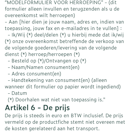
“MODELFORMULIER VOOR HERROEPING" - (dit
formulier alleen invullen en terugzenden als u de
overeenkomst wilt herroepen)
- Aan [hier dien je jouw naam, adres en, indien van
toepassing, jouw fax en e-mailadres in te vullen] :
- Ik/Wij (*) deel/delen (*) u hierbij mede dat ik/wij
(*) onze overeenkomst betreffende de verkoop van
de volgende goederen/levering van de volgende
dienst (*) herroep/herroepen (*)
- Besteld op (*)/Ontvangen op (*)
- Naam/Namen consument(en)
- Adres consument(en)
- Handtekening van consument(en) (alleen
wanneer dit formulier op papier wordt ingediend)
- Datum
(*) Doorhalen wat niet van toepassing is."
Artikel 6 - De prijs
De prijs is steeds in euro en BTW inclusief. De prijs
vermeld op de productfiche stemt niet overeen met
de kosten gerelateerd aan het transport.