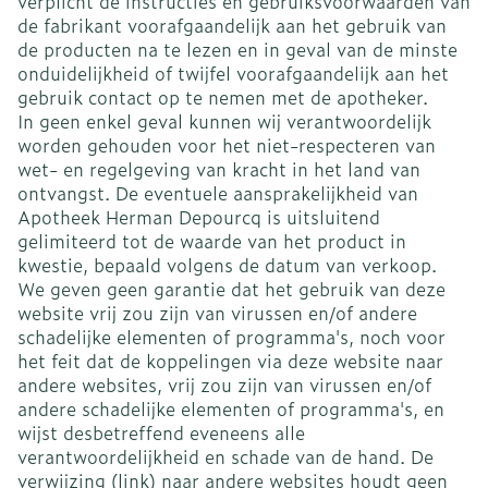
verplicht de instructies en gebruiksvoorwaarden van
de fabrikant voorafgaandelijk aan het gebruik van
de producten na te lezen en in geval van de minste
onduidelijkheid of twijfel voorafgaandelijk aan het
gebruik contact op te nemen met de apotheker.
In geen enkel geval kunnen wij verantwoordelijk
worden gehouden voor het niet-respecteren van
wet- en regelgeving van kracht in het land van
ontvangst. De eventuele aansprakelijkheid van
Apotheek Herman Depourcq is uitsluitend
gelimiteerd tot de waarde van het product in
kwestie, bepaald volgens de datum van verkoop.
We geven geen garantie dat het gebruik van deze
website vrij zou zijn van virussen en/of andere
schadelijke elementen of programma's, noch voor
het feit dat de koppelingen via deze website naar
andere websites, vrij zou zijn van virussen en/of
andere schadelijke elementen of programma's, en
wijst desbetreffend eveneens alle
verantwoordelijkheid en schade van de hand. De
verwijzing (link) naar andere websites houdt geen