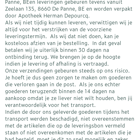
Panne, BEen leveringen gebeuren tevens vanuit
Zeelaan 135, 8660 De Panne, BE en worden verpakt
door Apotheek Herman Depourcq.
Als wij niet tijdig kunnen leveren, verwittigen wij je
altijd voor het verstrijken van de voorziene
leveringstermijn. Als wij dat niet doen, kan je
kosteloos afzien van je bestelling. In dat geval
betalen wij je uiterlijk binnen 30 dagen na
ontbinding terug. We brengen je op de hoogte
indien je levering of afhaling is vertraagd.
Onze verzendingen gebeuren steeds op ons risico.
Je hoeft je dus geen zorgen te maken om goederen
die verloren gaan in de post. Als je ons echter
goederen terugzendt binnen de 14 dagen na
aankoop omdat je ze liever niet wilt houden, ben jij
verantwoordelijk voor het transport.
Indien de door ons geleverde goederen tijdens het
transport werden beschadigd, niet overeenstemmen
met de artikelen die op de leveringsbon vermeld
staan of niet overeenkomen met de artikelen die je
had besteld, moet je dit zo snel mogelijk en zeker