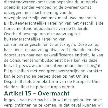
dienstenovereenkomst van bepaalde duur, op elk
ogenblik zonder vergoeding de overeenkomst
opzeggen met inachtneming van de
opzeggingstermijn van maximaal twee maanden.
Bij buitengerechtelijke regeling van het geschil is de
Consumentenombudsdienst van de Federale
Overheid bevoegd om elke aanvraag tot
buitengerechtelijke regeling van
consumentengeschillen te ontvangen. Deze zal op
haar beurt de aanvraag ofwel zelf behandelen ofwel
doorsturen naar een gekwalificeerde entiteit. Je kan
de Consumentenombudsdienst bereiken via deze
link: http://www.consumentenombudsdienst.be//nl
Bij geschillen met een grensoverschrijdend karakter
kan je bovendien beroep doen op het Online
Dispute Resolution platform van de Europese Unie
via deze link: http://ec.europa.eu/odr
Artikel 15 - Overmacht
In geval van overmacht zijn wij niet gehouden onze
verplichtingen na te komen. In dat geval kunnen wij