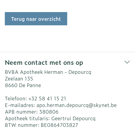
Terug naar overzicht
Neem contact met ons op
BVBA Apotheek Herman - Depourcq
Zeelaan 135
8660
De Panne
Telefoon:
+32 58 41 15 21
E-mailadres:
apo.herman.depourcq@
skynet.be
APB nummer:
380806
Apotheek titularis:
Geertrui Depourcq
BTW nummer:
BE0864703827