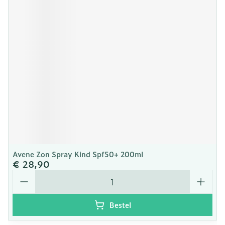
Avene Zon Spray Kind Spf50+ 200ml
€ 28,90
Aantal
Bestel