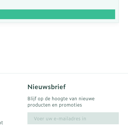
Nieuwsbrief
Blijf op de hoogte van nieuwe
producten en promoties
E-mail adres
ht