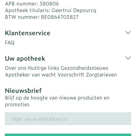
APB nummer:
380806
Apotheek titularis:
Geertrui Depourcq
BTW nummer:
BE0864703827
Klantenservice
FAQ
Uw apotheek
Over ons
Nuttige links
Gezondheidsnieuws
Apotheker van wacht
Voorschrift
Zorgtarieven
Nieuwsbrief
Blijf op de hoogte van nieuwe producten en
promoties
E-mail adres