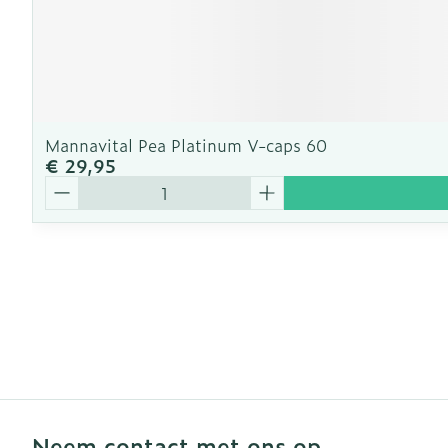
Mannavital Pea Platinum V-caps 60
€ 29,95
Aantal
Neem contact met ons op