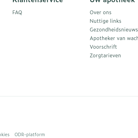
FAQ
Over ons
Nuttige links
Gezondheidsnieuws
Apotheker van wac
Voorschrift
Zorgtarieven
kies
ODR-platform