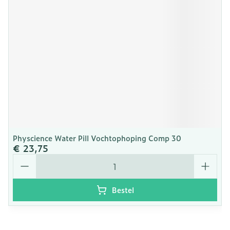
Physcience Water Pill Vochtophoping Comp 30
€ 23,75
Aantal
Bestel