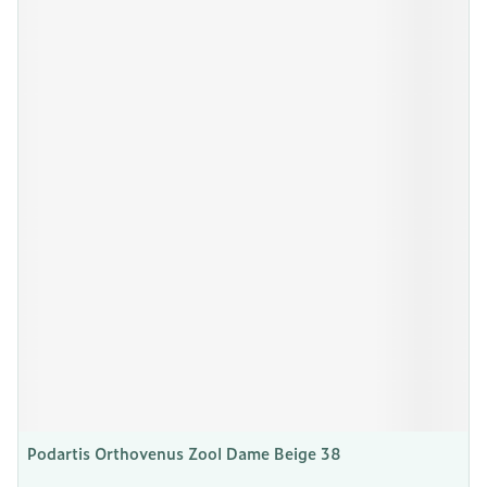
Podartis Orthovenus Zool Dame Beige 38