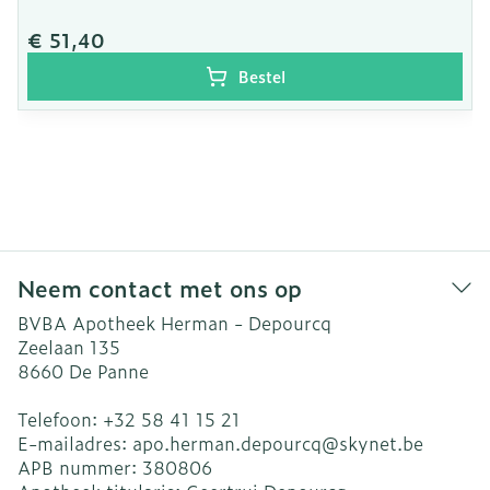
€ 51,40
Bestel
Neem contact met ons op
BVBA Apotheek Herman - Depourcq
Zeelaan 135
8660
De Panne
Telefoon:
+32 58 41 15 21
E-mailadres:
apo.herman.depourcq@
skynet.be
APB nummer:
380806