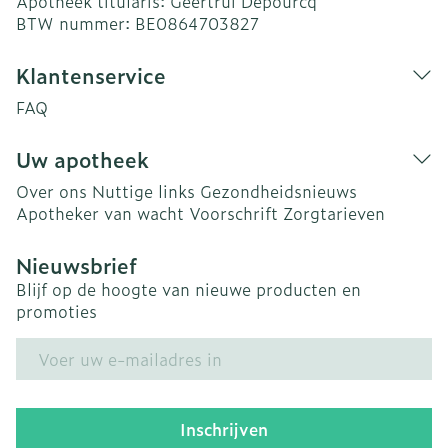
Apotheek titularis:
Geertrui Depourcq
BTW nummer:
BE0864703827
Klantenservice
FAQ
Uw apotheek
Over ons
Nuttige links
Gezondheidsnieuws
Apotheker van wacht
Voorschrift
Zorgtarieven
Nieuwsbrief
Blijf op de hoogte van nieuwe producten en
promoties
E-mail adres
Inschrijven