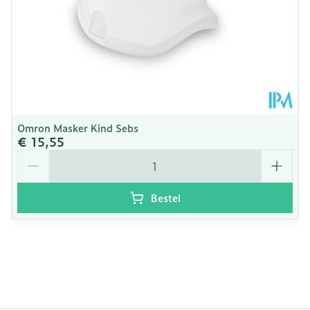
Omron Masker Kind Sebs
€ 15,55
Aantal
Bestel