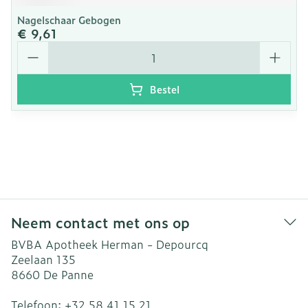
Nagelschaar Gebogen
€ 9,61
Aantal
Bestel
Neem contact met ons op
BVBA Apotheek Herman - Depourcq
Zeelaan 135
8660
De Panne
Telefoon:
+32 58 41 15 21