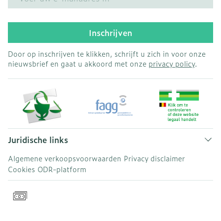
Inschrijven
Door op inschrijven te klikken, schrijft u zich in voor onze
nieuwsbrief en gaat u akkoord met onze
privacy policy
.
Juridische links
Algemene verkoopsvoorwaarden
Privacy disclaimer
Cookies
ODR-platform